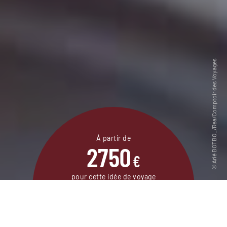
À partir de
2750
€
pour cette idée de voyage
13 jours / 11 nuits