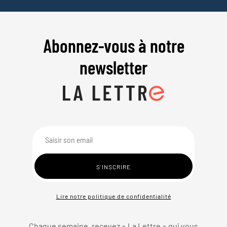
Abonnez-vous à notre
newsletter
Lire notre politique de confidentialité
Chaque semaine, recevez « La Lettre » qui vous