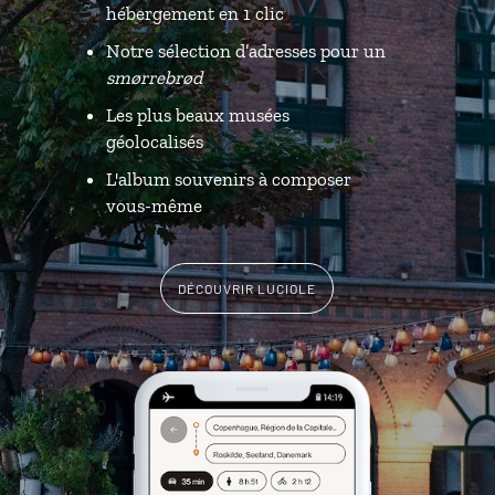
hébergement en 1 clic
Notre sélection d’adresses pour un
smørrebrød
Les plus beaux musées
géolocalisés
L'album souvenirs à composer
vous-même
DÉCOUVRIR LUCIOLE