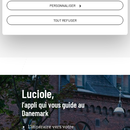
PERSONNALISER
TOUT REFUSER
VOIR NOS 6 IDÉES DE VOYAGE AU DANEMARK
Luciole,
l'appli qui vous guide au
Danemark
L’itinéraire vers votre