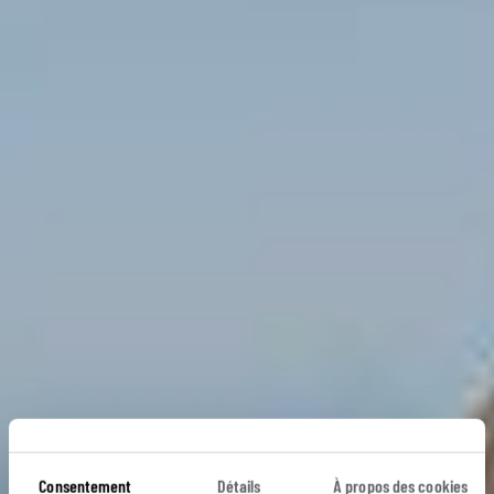
Consentement
Détails
À propos des cookies