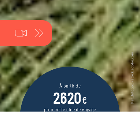
À partir de
2620
€
pour cette idée de voyage
15 jours / 14 nuits