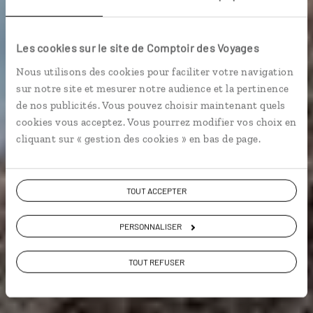
Le Danemark haut
en couleur
Les cookies sur le site de Comptoir des Voyages
Nous utilisons des cookies pour faciliter votre navigation
Circuit autotour Danemark : Copenhague, Aarhus,
sur notre site et mesurer notre audience et la pertinence
Skagen, Jutland.
de nos publicités. Vous pouvez choisir maintenant quels
cookies vous acceptez. Vous pourrez modifier vos choix en
Voyager à l’essentiel
cliquant sur « gestion des cookies » en bas de page.
TOUT ACCEPTER
Voir les 91 avis sur les voyages au Danemark
PERSONNALISER
VOIR LA GALERIE PHOTOS
TOUT REFUSER