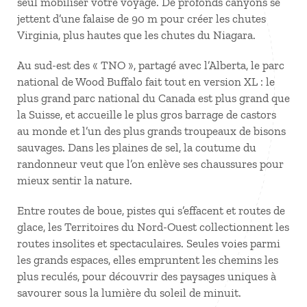
seul mobiliser votre voyage. De profonds canyons se
jettent d’une falaise de 90 m pour créer les chutes
Virginia, plus hautes que les chutes du Niagara.
Au sud-est des « TNO », partagé avec l’Alberta, le parc
national de Wood Buffalo fait tout en version XL : le
plus grand parc national du Canada est plus grand que
la Suisse, et accueille le plus gros barrage de castors
au monde et l’un des plus grands troupeaux de bisons
sauvages. Dans les plaines de sel, la coutume du
randonneur veut que l’on enlève ses chaussures pour
mieux sentir la nature.
Entre routes de boue, pistes qui s’effacent et routes de
glace, les Territoires du Nord-Ouest collectionnent les
routes insolites et spectaculaires. Seules voies parmi
les grands espaces, elles empruntent les chemins les
plus reculés, pour découvrir des paysages uniques à
savourer sous la lumière du soleil de minuit.