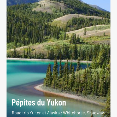
Pépites du Yukon
Road trip Yukon et Alaska : Whitehorse, Skagway,