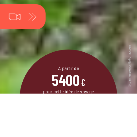
À partir de
5400
€
pour cette idée de voyage
21 jours / 19 nuits
DEMANDER UN DEVIS