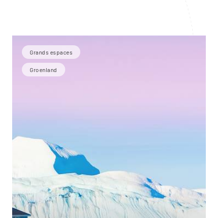
Grands espaces
Groenland