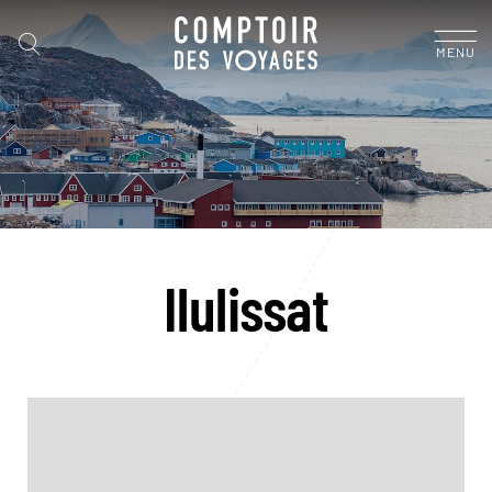
MENU
Ilulissat