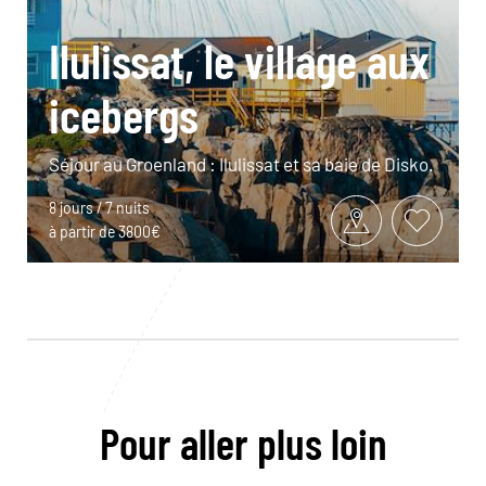
Ilulissat, le village aux
icebergs
Séjour au Groenland : Ilulissat et sa baie de Disko.
8 jours / 7 nuits
à partir de 3800€
Pour aller plus loin