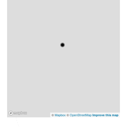
Mapbox
©
Mapbox
©
OpenStreetMap
Improve this map