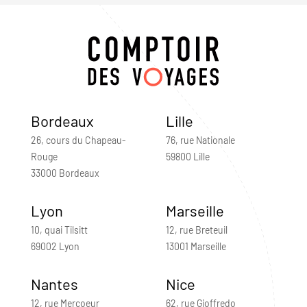
Bordeaux
Lille
26, cours du Chapeau-
76, rue Nationale
Rouge
59800 Lille
33000 Bordeaux
Lyon
Marseille
10, quai Tilsitt
12, rue Breteuil
69002 Lyon
13001 Marseille
Nantes
Nice
12, rue Mercoeur
62, rue Gioffredo