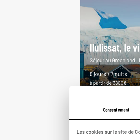
Ilulissat, le 
Séjour au Groenland : I
8 jours / 7 nuits
à partir de 3800€
Consentement
Les cookies sur le site de 