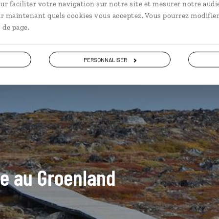
ur faciliter votre navigation sur notre site et mesurer notre audi
ir maintenant quels cookies vous acceptez. Vous pourrez modifier
 de page.
PERSONNALISER
ide au Groenland