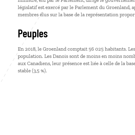
ministre, élu par le Parlement, dirige le gouverneme
législatif est exercé par le Parlement du Groenland, a
membres élus sur la base de la représentation propo
Peuples
En 2018, le Groenland comptait 56 025 habitants. Le
population. Les Danois sont de moins en moins nomb
aux Canadiens, leur présence est liée à celle de la ba
stable (3,5 %).