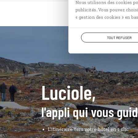
Nous utilisons des cookies po
publicités. Vous pouvez chois
« gestion des cookies » en bas
TOUT REFUSER
Luciole,
l'appli qui vous gu
L’itinéraire vers votre hôtel en 1 clic