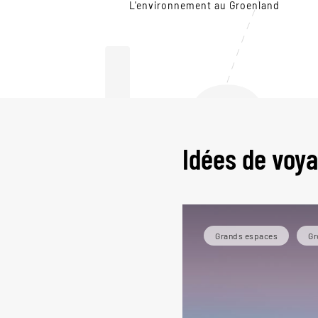
Le
L'environnement au Groenland
Idées de voy
Grands espaces
Gr