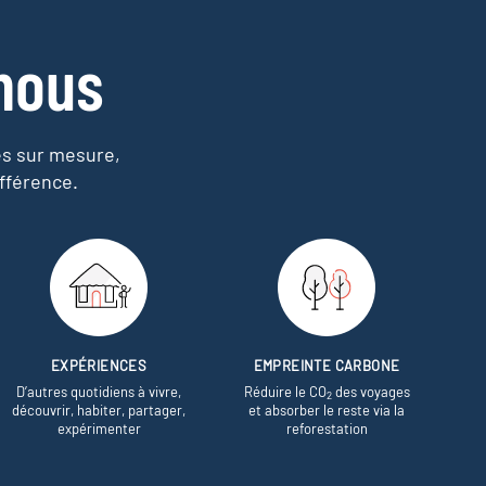
nous
es sur mesure,
fférence.
EXPÉRIENCES
EMPREINTE CARBONE
D’autres quotidiens à vivre,
Réduire le CO
des voyages
2
découvrir, habiter, partager,
et absorber le reste via la
expérimenter
reforestation