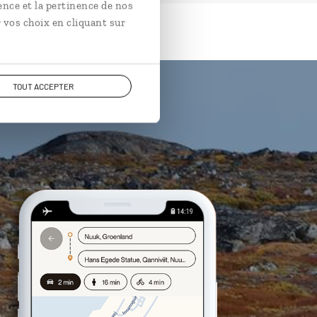
ence et la pertinence de nos
 vos choix en cliquant sur
TOUT ACCEPTER