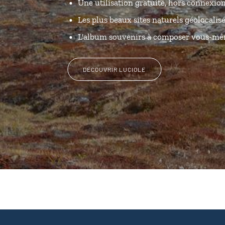
Une utilisation gratuite, hors connexio
Les plus beaux sites naturels géolocalis
L'album souvenirs à composer vous-m
DÉCOUVRIR LUCIOLE