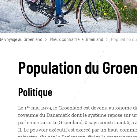
de voyage au Groenland
Mieux connaître le Groenland
Population du
Population du Groe
Politique
er
Le 1
mai 1979, le Groenland est devenu autonome da
royaume du Danemark dont le système repose sur un
parlementaire. Le Groenland, « pays constituant », a
II. Le pouvoir exécutif est exercé par un haut-commi