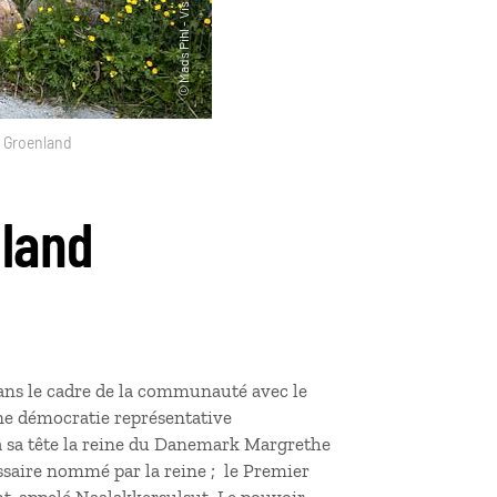
 Groenland
nland
ns le cadre de la communauté avec le
e démocratie représentative
 à sa tête la reine du Danemark Margrethe
ssaire nommé par la reine ; le Premier