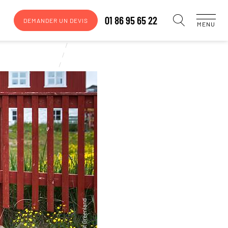
01 86 95 65 22
DEMANDER UN DEVIS
MENU