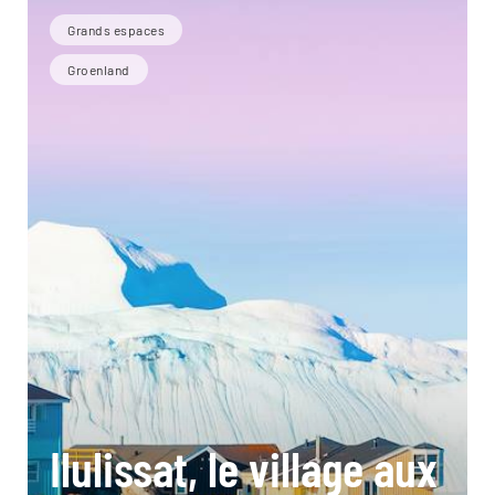
Grands espaces
Groenland
Ilulissat, le village aux