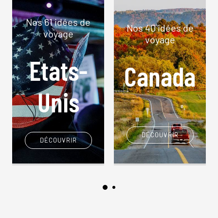
Nos 61 idées de
Nos 40 idées de
voyage
voyage
Etats-
Canada
Unis
DÉCOUVRIR
DÉCOUVRIR