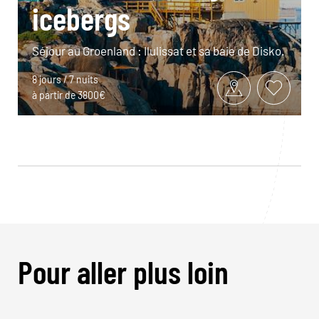
icebergs
Séjour au Groenland : Ilulissat et sa baie de Disko.
8 jours / 7 nuits
à partir de 3800€
Pour aller plus loin