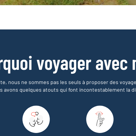
rquoi voyager avec 
e, nous ne sommes pas les seuls à proposer des voyag
s avons quelques atouts qui font incontestablement la di