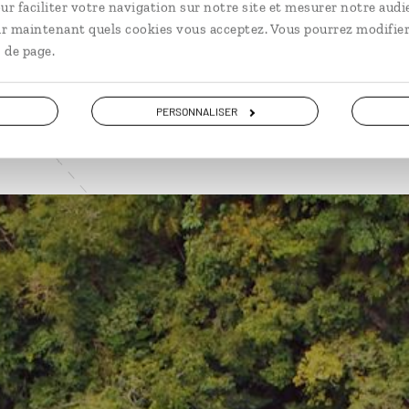
ur faciliter votre navigation sur notre site et mesurer notre audi
VOIR NOS 4 IDÉES DE VOYAGE AU GUATEMALA
ir maintenant quels cookies vous acceptez. Vous pourrez modifier
 de page.
PERSONNALISER