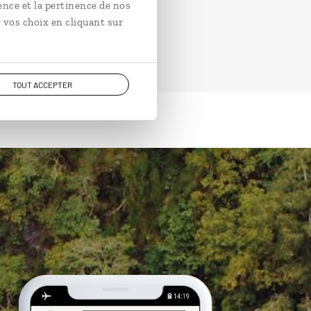
ence et la pertinence de nos
 vos choix en cliquant sur
TOUT ACCEPTER