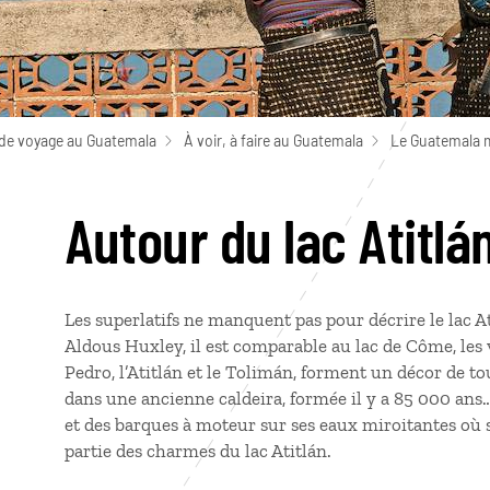
de voyage au Guatemala
À voir, à faire au Guatemala
Le Guatemala 
Autour du lac Atitlá
Les superlatifs ne manquent pas pour décrire le lac At
Aldous Huxley, il est comparable au lac de Côme, les v
Pedro, l’Atitlán et le Tolimán, forment un décor de to
dans une ancienne caldeira, formée il y a 85 000 ans
et des barques à moteur sur ses eaux miroitantes où se
partie des charmes du lac Atitlán.