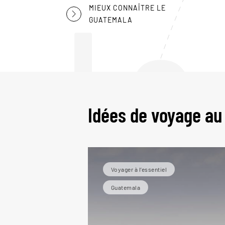
Le
MIEUX CONNAÎTRE LE
GUATEMALA
Idées de voyage a
Voyager à l’essentiel
Guatemala