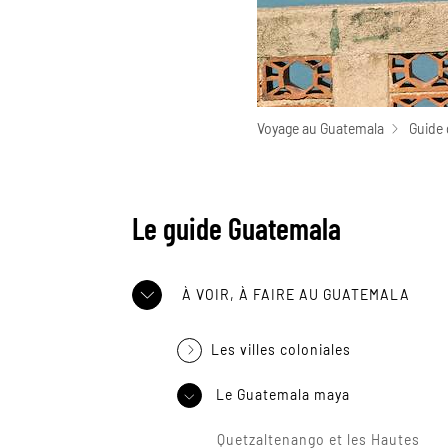
Voyage au Guatemala
Guide 
Le guide Guatemala
À VOIR, À FAIRE AU GUATEMALA
Les villes coloniales
Le Guatemala maya
Quetzaltenango et les Hautes