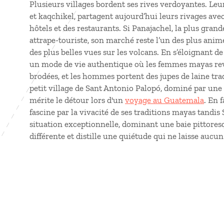
Plusieurs villages bordent ses rives verdoyantes. Leurs
et kaqchikel, partagent aujourd’hui leurs rivages ave
hôtels et des restaurants. Si Panajachel, la plus gran
attrape-touriste, son marché reste l’un des plus animé
des plus belles vues sur les volcans. En s’éloignant 
un mode de vie authentique où les femmes mayas re
brodées, et les hommes portent des jupes de laine tra
petit village de Sant Antonio Palopó, dominé par une 
mérite le détour lors d'un
voyage au Guatemala
. En 
fascine par la vivacité de ses traditions mayas tand
situation exceptionnelle, dominant une baie pittores
différente et distille une quiétude qui ne laisse aucu