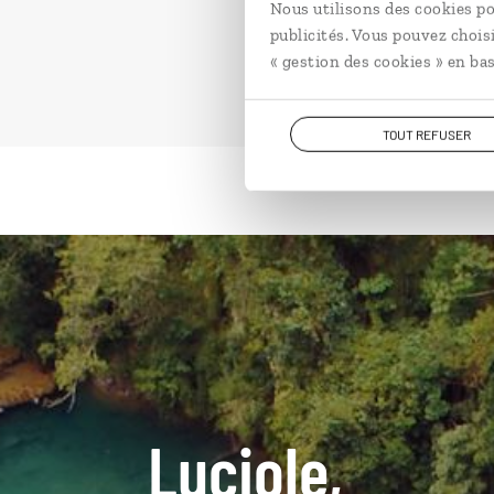
Nous utilisons des cookies po
publicités. Vous pouvez chois
« gestion des cookies » en bas
TOUT REFUSER
Luciole,