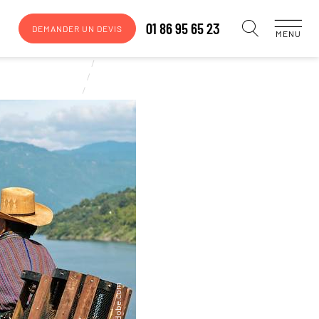
01 86 95 65 23
DEMANDER UN DEVIS
MENU