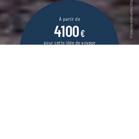
À partir de
4100
€
pour cette idée de voyage
18 jours / 16 nuits
DEMANDER UN DEVIS
Grand voyage au Guatemala, à la découverte
de tous les trésors culturels et naturels de