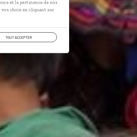
ence et la pertinence de nos
 vos choix en cliquant sur
TOUT ACCEPTER