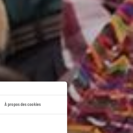
èques
À propos des cookies
be.