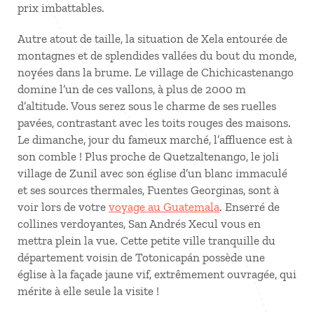
prix imbattables.
Autre atout de taille, la situation de Xela entourée de
montagnes et de splendides vallées du bout du monde,
noyées dans la brume. Le village de Chichicastenango
domine l’un de ces vallons, à plus de 2000 m
d’altitude. Vous serez sous le charme de ses ruelles
pavées, contrastant avec les toits rouges des maisons.
Le dimanche, jour du fameux marché, l’affluence est à
son comble ! Plus proche de Quetzaltenango, le joli
village de Zunil avec son église d’un blanc immaculé
et ses sources thermales, Fuentes Georginas, sont à
voir lors de votre
voyage au Guatemala
. Enserré de
collines verdoyantes, San Andrés Xecul vous en
mettra plein la vue. Cette petite ville tranquille du
département voisin de Totonicapán possède une
église à la façade jaune vif, extrêmement ouvragée, qui
mérite à elle seule la visite !