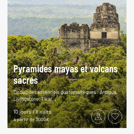
Pyramides mayas et volcans
sacrés
Circuit des essentiels guatémaltèques : Antigua,
Livingstone, Tikal...
10 jours / 8 nuits
à partir de 3000€