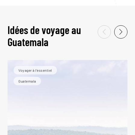
Idées de voyage au
Guatemala
Voyager à l’essentiel
Guatemala