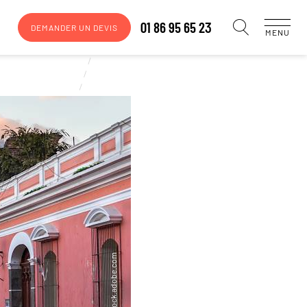
01 86 95 65 23
DEMANDER UN DEVIS
MENU