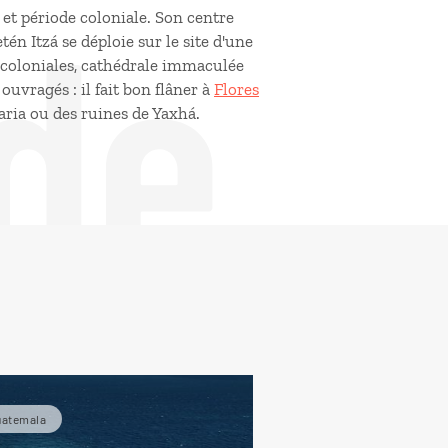
de
 et période coloniale. Son centre
tén Itzá se déploie sur le site d'une
coloniales, cathédrale immaculée
uvragés : il fait bon flâner à
Flores
aria ou des ruines de Yaxhá.
uatemala