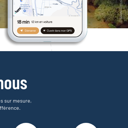
nous
es sur mesure,
fférence.