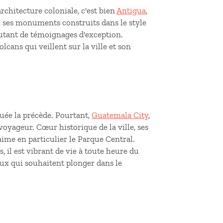
architecture coloniale, c'est bien
Antigua
,
, ses monuments construits dans le style
autant de témoignages d'exception.
cans qui veillent sur la ville et son
luée la précède. Pourtant,
Guatemala City
,
 voyageur. Cœur historique de la ville, ses
aime en particulier le Parque Central.
 il est vibrant de vie à toute heure du
ceux qui souhaitent plonger dans le