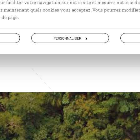
ur faciliter votre navigation sur notre site et mesurer notre audi
ir maintenant quels cookies vous acceptez. Vous pourrez modifier
 de page.
VOIR NOS 4 IDÉES DE VOYAGE AU GUATEMALA
PERSONNALISER