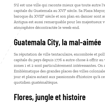
S'il est une ville qui raconte mieux que toute autre l'
e
capitale du Guatemala au XVI
siècle. Sa Plaza Mayor
e
baroque du XVIII
siècle et son plan en damier sont 
Antigua est aussi remarquable pour les majestueux vol
atmosphère décontractée le week-end.
Guatemala City, la mal-aimée
Sa réputation de ville tentaculaire, encombrée et pol
capitale du pays depuis 1776 a autre chose à offrir au
zones 1 et 2 sont particulièrement intéressantes. On 
Emblématique des grandes places des villes coloniales,
jour et plaira autant aux passionnés d'histoire qu'à 
quotidien guatémaltèque.
Flores, jungle et histoire