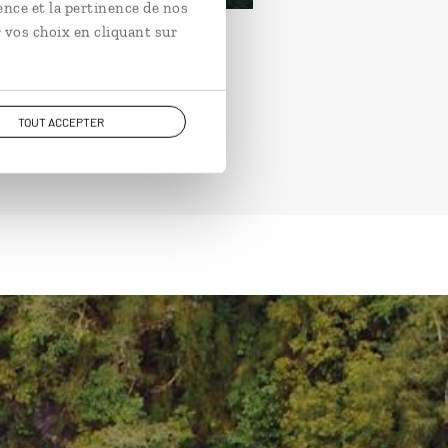
ence et la pertinence de nos
 vos choix en cliquant sur
TOUT ACCEPTER