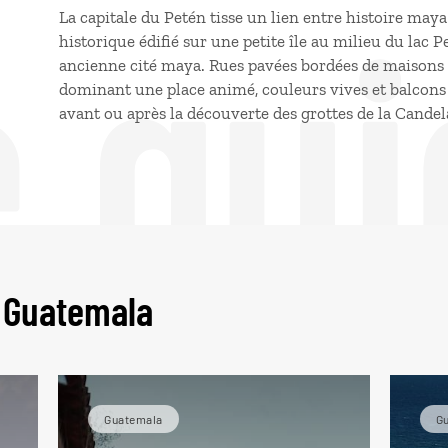
e gui
La capitale du Petén tisse un lien entre histoire maya
historique édifié sur une petite île au milieu du lac Pe
ancienne cité maya. Rues pavées bordées de maisons 
dominant une place animé, couleurs vives et balcons o
avant ou après la découverte des grottes de la Candel
u Guatemala
Guatemala
G