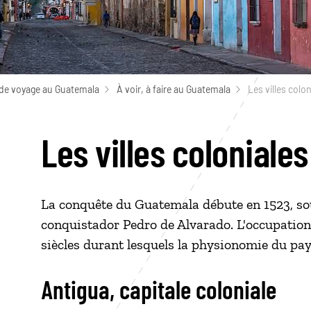
de voyage au Guatemala
À voir, à faire au Guatemala
Les villes colon
Les villes coloniales
La conquête du Guatemala débute en 1523, sous
conquistador Pedro de Alvarado. L'occupation 
siècles durant lesquels la physionomie du p
Antigua, capitale coloniale