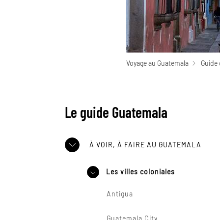
Voyage au Guatemala
Guide 
Le guide Guatemala
À VOIR, À FAIRE AU GUATEMALA
Les villes coloniales
Antigua
Guatemala City