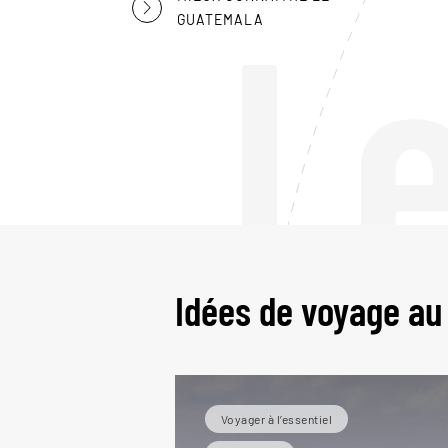
L
GUATEMALA
Idées de voyage a
Voyager à l’essentiel