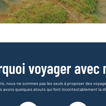
rquoi voyager avec 
e, nous ne sommes pas les seuls à proposer des voyag
s avons quelques atouts qui font incontestablement la di