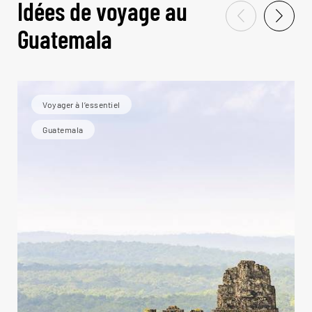
Idées de voyage au
Guatemala
Voyager à l’essentiel
Guatemala