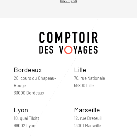
savoir plus
Bordeaux
Lille
26, cours du Chapeau-
76, rue Nationale
Rouge
59800 Lille
33000 Bordeaux
Lyon
Marseille
10, quai Tilsitt
12, rue Breteuil
69002 Lyon
13001 Marseille