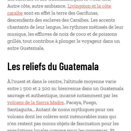
Autre côte, autre ambiance.
Livingston et la côte
caraïbe
sont en effet la terre des Garifunas,
descendants des esclaves des Caraïbes. Les accents
chantants de leur langue, les rythmes métissés de leur
musique, les effluves de noix de coco et de poissons
grillés, tout contribue à plonger le voyageur dans un
autre Guatemala.
Les reliefs du Guatemala
À l'ouest et dans le centre, l'altitude moyenne varie
entre 1 500 et 2 500 m: bienvenue dans un Guatemala
sauvage et authentique, incarné notamment par les
volcans de la Sierra Madre
. Pacaya, Fuego,
Santiaguita… Autant de noms mythiques pour ces
volcans dont les colères sont mémorables mais qui
n'en restent pas moins objets de fascination pour les
populations locales comme pour les voyageurs. Et