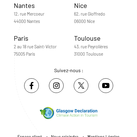
Nantes
Nice
12, rue Mercoeur
62, rue Gioffredo
44000 Nantes
06000 Nice
Paris
Toulouse
2 au 18 rue Saint-Victor
43, rue Peyrolières
75005 Paris
31000 Toulouse
Suivez-nous :
Espace client
Nous rejoindre
Mentions Légales