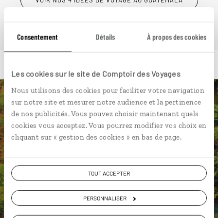
Consentement
Détails
À propos des cookies
Les cookies sur le site de Comptoir des Voyages
Nous utilisons des cookies pour faciliter votre navigation
sur notre site et mesurer notre audience et la pertinence
Luciole,
de nos publicités. Vous pouvez choisir maintenant quels
cookies vous acceptez. Vous pourrez modifier vos choix en
l'appli qui vous guide au
cliquant sur « gestion des cookies » en bas de page.
Guatemala
L’itinéraire vers votre
posada
en 1
TOUT ACCEPTER
clic
Notre sélection de
comedores
PERSONNALISER
Les plus beaux sites mayas