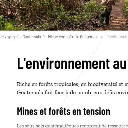
de voyage au Guatemala
Mieux connaître le Guatemala
L'environne
L'environnement au
Riche en forêts tropicales, en biodiversité et 
Guatemala fait face à de nombreux défis en
Mines et forêts en tension
Les sous-sols guatémaltèques regorgent de ressources