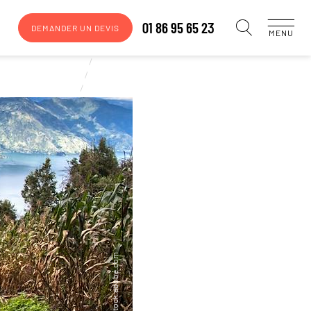
01 86 95 65 23
DEMANDER UN DEVIS
MENU