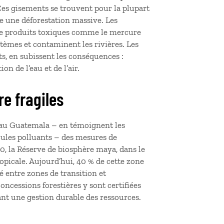
Ces gisements se trouvent pour la plupart
re une déforestation massive. Les
 de produits toxiques comme le mercure
èmes et contaminent les rivières. Les
ts, en subissent les conséquences :
on de l’eau et de l’air.
re fragiles
e au Guatemala – en témoignent les
cules polluants – des mesures de
0, la Réserve de biosphère maya, dans le
opicale. Aujourd’hui, 40 % de cette zone
é entre zones de transition et
oncessions forestières y sont certifiées
sant une gestion durable des ressources.