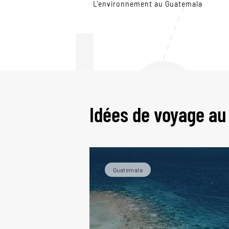
Le
L'environnement au Guatemala
Idées de voyage a
Guatemala