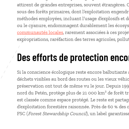
attirent de grandes entreprises, souvent étrangères. 
sous des forêts primaires, dont l’exploitation engend
méthodes employées, incluant l’usage d’explosifs et
ou le cyanure, endommagent durablement les écosyst
communautés locales
, rarement associées à ces proje
expropriations, raréfaction des terres agricoles, polluti
Des efforts de protection enco
Si la conscience écologique reste encore balbutiant
déchets visibles au bord des routes ou les vieux véhi
préservation ont tout de même vu le jour. Depuis 199
nord du Petén, protège plus de 21 000 km² de forêt tr
est classée comme espace protégé. Le reste est partag
d’exploitation forestière raisonnée. Près de 60 % des c
FSC (
Forest Stewardship Council
), un label garantis