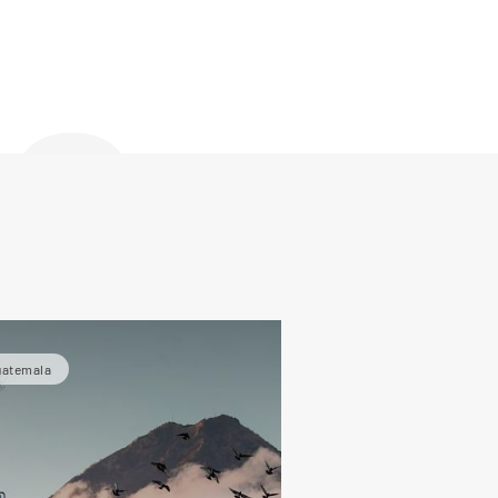
de
uatemala