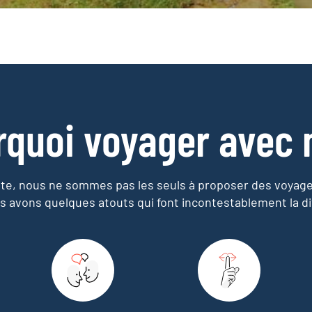
rquoi voyager avec 
e, nous ne sommes pas les seuls à proposer des voyag
s avons quelques atouts qui font incontestablement la di