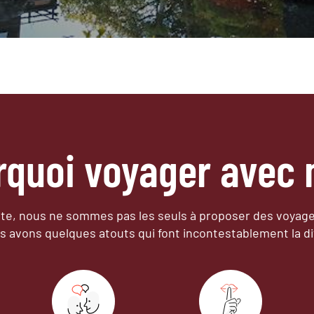
rquoi voyager avec 
e, nous ne sommes pas les seuls à proposer des voyag
s avons quelques atouts qui font incontestablement la di