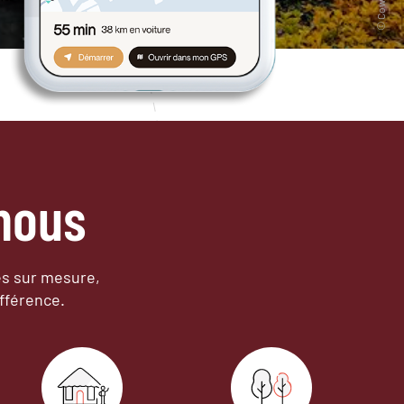
nous
es sur mesure,
fférence.