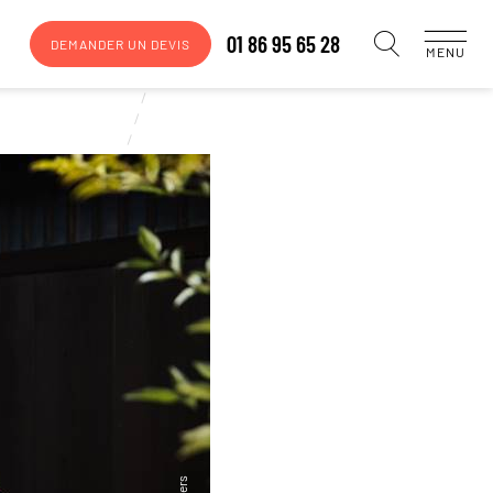
01 86 95 65 28
DEMANDER UN DEVIS
MENU