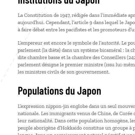
La Constitution de 1947, rédigée dans l’immédiate apr
aujourd’hui. Cependant, l’article 9 dans lequel le Jap
à faire débat entre les pacifistes et les promoteurs d’
L’empereur est encore le symbole de l’autorité. Le pouv
parlement (la diète) dans un système bicaméral : la
dite chambre basse et la chambre des Conseillers (2
parlement désigne le premier ministre (issu lui-mê
les ministres civils de son gouvernement.
Populations du Japon
L’expression nippon-jin englobe dans un seul mouveme
nationale. Les immigrants venus de Chine, de Corée 
leur nationalité. Dans cette population homogène, l
peuple aborigène d’Hokkaido constitue un groupe à par