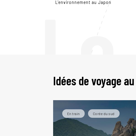
Le
L'environnement au Japon
Idées de voyage au
En train
Corée du sud