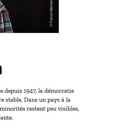
n
e depuis 1947, la démocratie
e stable. Dans un pays à la
 minorités restent peu visibles,
ante.