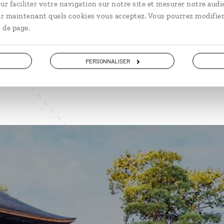
ur faciliter votre navigation sur notre site et mesurer notre audi
ir maintenant quels cookies vous acceptez. Vous pourrez modifier
 de page.
VOIR NOS 15 IDÉES DE VOYAGE AU JAPON
PERSONNALISER