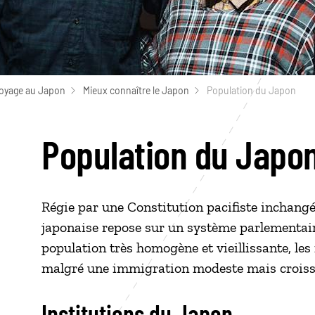
voyage au Japon
Mieux connaître le Japon
Population du Japon
Population du Japo
Régie par une Constitution pacifiste inchangé
japonaise repose sur un système parlementair
population très homogène et vieillissante, les
malgré une immigration modeste mais croiss
Institutions du Japon