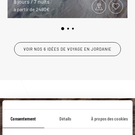
8 jours / 7 nuits
à partir de 2480€
VOIR NOS 6 IDÉES DE VOYAGE EN JORDANIE
Luciole,
Consentement
Détails
À propos des cookies
l'appli qui vous guide en