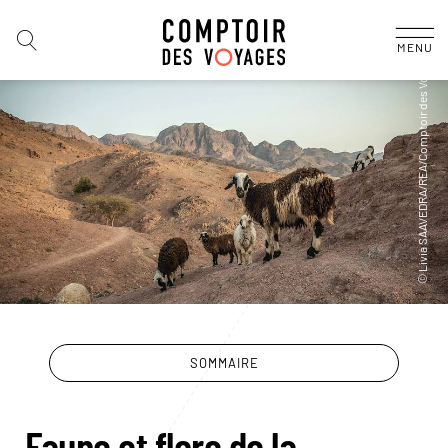
MENU
SOMMAIRE
Faune et flore de la