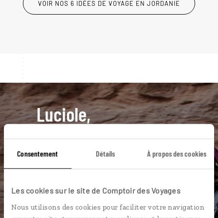
VOIR NOS 6 IDÉES DE VOYAGE EN JORDANIE
Luciole,
l'appli qui vous guide en
Jordanie
Consentement
Détails
À propos des cookies
L’itinéraire vers votre tente
bédouine en 1 clic
Les cookies sur le site de Comptoir des Voyages
Notre sélection de restaurants et
Nous utilisons des cookies pour faciliter votre navigation
cafés à Amman