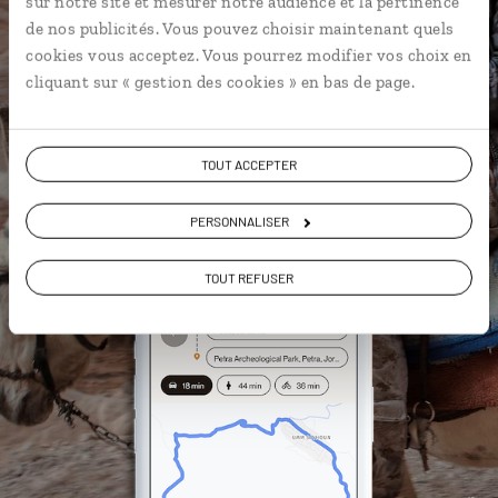
sur notre site et mesurer notre audience et la pertinence
Les plus beaux châteaux du désert
de nos publicités. Vous pouvez choisir maintenant quels
géolocalisés
cookies vous acceptez. Vous pourrez modifier vos choix en
L'album souvenirs à composer
cliquant sur « gestion des cookies » en bas de page.
vous-même
TOUT ACCEPTER
DÉCOUVRIR LUCIOLE
PERSONNALISER
TOUT REFUSER