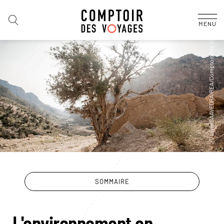
MENU
SOMMAIRE
L'environnement en