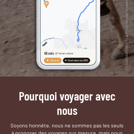
Pourquoi voyager avec
nous
Soyons honnête, nous ne sommes pas les seuls
à proposer des voyages sur mesure,
mais nous