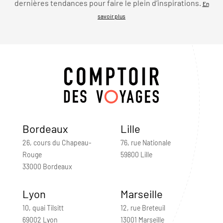
dernières tendances pour faire le plein d’inspirations.
En
savoir plus
Bordeaux
Lille
26, cours du Chapeau-
76, rue Nationale
Rouge
59800 Lille
33000 Bordeaux
Lyon
Marseille
10, quai Tilsitt
12, rue Breteuil
69002 Lyon
13001 Marseille