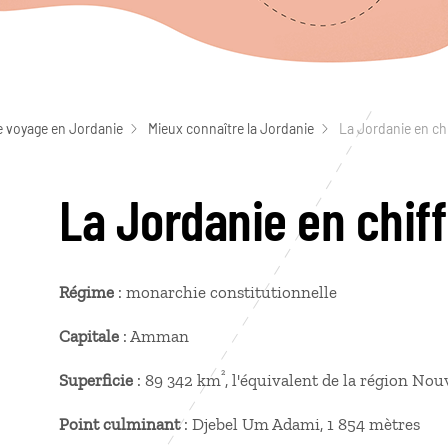
e voyage en Jordanie
Mieux connaître la Jordanie
La Jordanie en ch
La Jordanie en chif
Régime
: monarchie constitutionnelle
Capitale
: Amman
²
Superficie
: 89 342 km
, l'équivalent de la région No
Point culminant
: Djebel Um Adami, 1 854 mètres