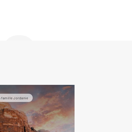
de
 famille Jordanie