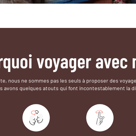
rquoi voyager avec 
e, nous ne sommes pas les seuls à proposer des voyag
s avons quelques atouts qui font incontestablement la di