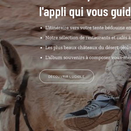
l'appli qui vous gui
L’itinéraire vers votre tente bédouine en
Notre sélection de restaurants et café
Les plus beaux châteaux du désert géolo
L'album souvenirs à composer vous-m
DÉCOUVRIR LUCIOLE