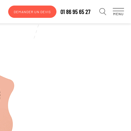
01 86 95 65 27
DEMANDER UN DEVIS
MENU