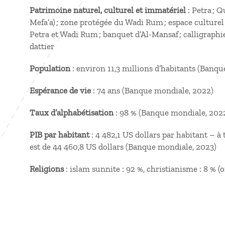
Patrimoine naturel, culturel et immatériel
: Petra ; 
Mefa’a) ; zone protégée du Wadi Rum ; espace cultur
Petra et Wadi Rum ; banquet d’Al-Mansaf ; calligraphie
dattier
Population
: environ 11,3 millions d’habitants (Banq
Espérance de vie
: 74 ans (Banque mondiale, 2022)
Taux d’alphabétisation
: 98 % (Banque mondiale, 202
PIB par habitant
: 4 482,1 US dollars par habitant – à 
est de 44 460,8 US dollars (Banque mondiale, 2023)
Religions
: islam sunnite : 92 %, christianisme : 8 % 