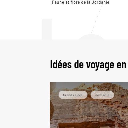
Le
Faune et flore de la Jordanie
Idées de voyage en
Grands sites
Jordanie