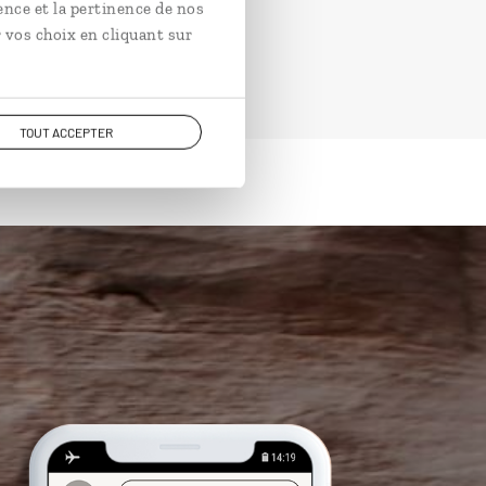
ence et la pertinence de nos
 vos choix en cliquant sur
TOUT ACCEPTER