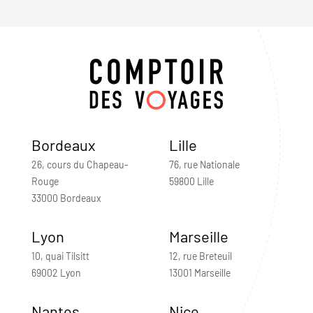
Bordeaux
Lille
26, cours du Chapeau-
76, rue Nationale
Rouge
59800 Lille
33000 Bordeaux
Lyon
Marseille
10, quai Tilsitt
12, rue Breteuil
69002 Lyon
13001 Marseille
Nantes
Nice