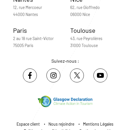
12, rue Mercoeur
62, rue Gioffredo
44000 Nantes
06000 Nice
Paris
Toulouse
2 au 18 rue Saint-Victor
43, rue Peyrolières
75005 Paris
31000 Toulouse
Suivez-nous :
Espace client
Nous rejoindre
Mentions Légales