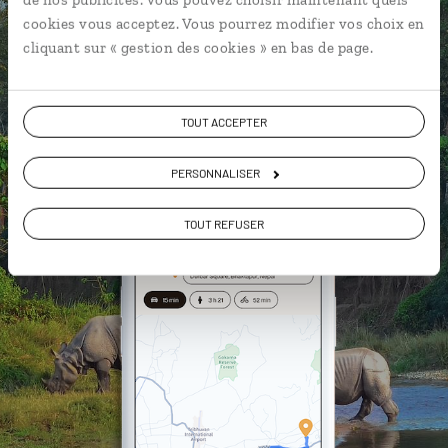
L'album souvenirs à composer
cookies vous acceptez. Vous pourrez modifier vos choix en
vous-même
cliquant sur « gestion des cookies » en bas de page.
DÉCOUVRIR LUCIOLE
TOUT ACCEPTER
PERSONNALISER
TOUT REFUSER