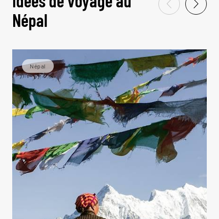
Idées de voyage au
Népal
Népal