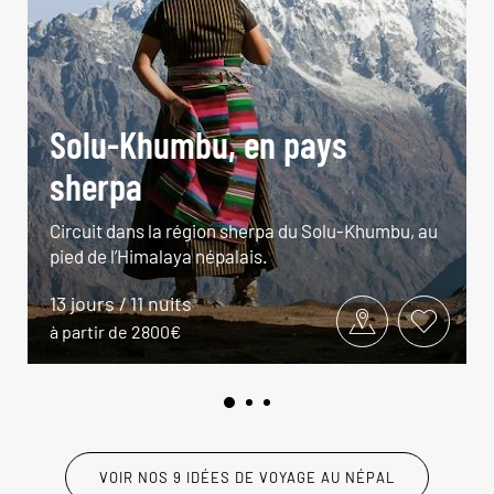
Solu-Khumbu, en pays
sherpa
Circuit dans la région sherpa du Solu-Khumbu, au
pied de l’Himalaya népalais.
13 jours / 11 nuits
à partir de 2800€
VOIR NOS 9 IDÉES DE VOYAGE AU NÉPAL