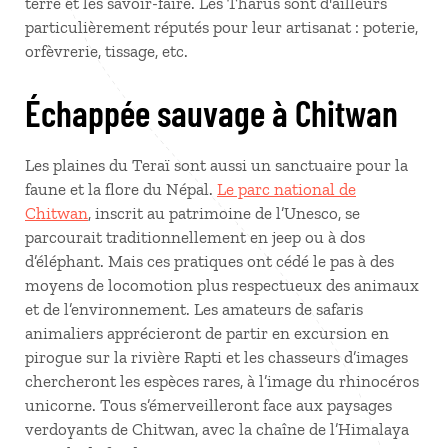
terre et les savoir-faire. Les Tharus sont d'ailleurs
particulièrement réputés pour leur artisanat : poterie,
orfèvrerie, tissage, etc.
Échappée sauvage à Chitwan
Les plaines du Teraï sont aussi un sanctuaire pour la
faune et la flore du Népal.
Le parc national de
Chitwan
, inscrit au patrimoine de l’Unesco, se
parcourait traditionnellement en jeep ou à dos
d’éléphant. Mais ces pratiques ont cédé le pas à des
moyens de locomotion plus respectueux des animaux
et de l’environnement. Les amateurs de safaris
animaliers apprécieront de partir en excursion en
pirogue sur la rivière Rapti et les chasseurs d’images
chercheront les espèces rares, à l’image du rhinocéros
unicorne. Tous s’émerveilleront face aux paysages
verdoyants de Chitwan, avec la chaîne de l’Himalaya