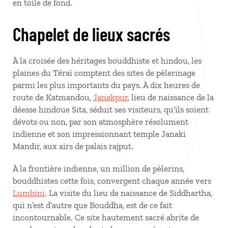
en toile de fond.
Chapelet de lieux sacrés
À la croisée des héritages bouddhiste et hindou, les
plaines du Téraï comptent des sites de pèlerinage
parmi les plus importants du pays. À dix heures de
route de Katmandou,
Janakpur
, lieu de naissance de la
déesse hindoue Sita, séduit ses visiteurs, qu’ils soient
dévots ou non, par son atmosphère résolument
indienne et son impressionnant temple Janaki
Mandir, aux airs de palais rajput.
À la frontière indienne, un million de pèlerins,
bouddhistes cette fois, convergent chaque année vers
Lumbini
. La visite du lieu de naissance de Siddhartha,
qui n’est d’autre que Bouddha, est de ce fait
incontournable. Ce site hautement sacré abrite de