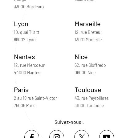
33000 Bordeaux
Lyon
Marseille
10, quai Tilsitt
12, rue Breteuil
69002 Lyon
13001 Marseille
Nantes
Nice
12, rue Mercoeur
62, rue Gioffredo
44000 Nantes
06000 Nice
Paris
Toulouse
2 au 18 rue Saint-Victor
43, rue Peyrolières
75005 Paris
31000 Toulouse
Suivez-nous :