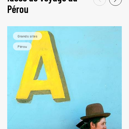
Pérou
Grands sites
Pérou