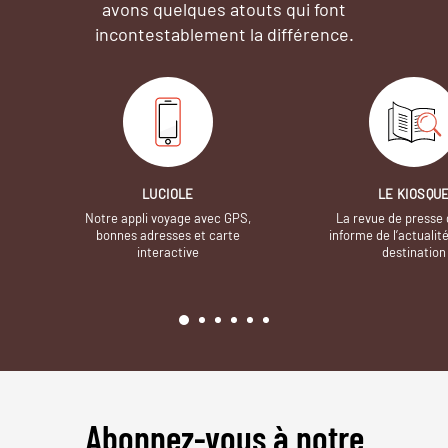
avons quelques atouts qui font
incontestablement la différence.
LUCIOLE
LE KIOSQU
Notre appli voyage avec GPS,
La revue de presse 
bonnes adresses et carte
informe de l’actualit
interactive
destination
Abonnez-vous à notre