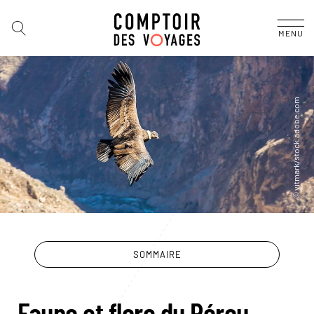
MENU
SOMMAIRE
Faune et flore du Pérou