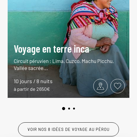
Voyage en terre inca
Circuit péruvien : Lima, Cuzco, Machu Picchu,
Vallée sacrée...
10 jours / 8 nuits
à partir de 2650€
VOIR NOS 8 IDÉES DE VOYAGE AU PÉROU