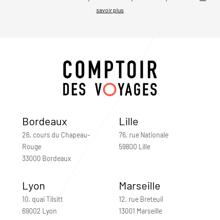
savoir plus
Bordeaux
Lille
26, cours du Chapeau-
76, rue Nationale
Rouge
59800 Lille
33000 Bordeaux
Lyon
Marseille
10, quai Tilsitt
12, rue Breteuil
69002 Lyon
13001 Marseille