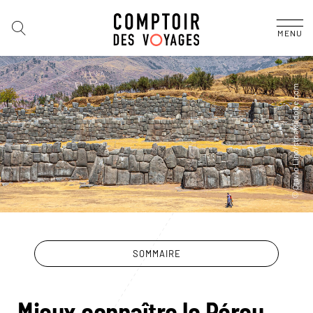
MENU
SOMMAIRE
Mieux connaître le Pérou