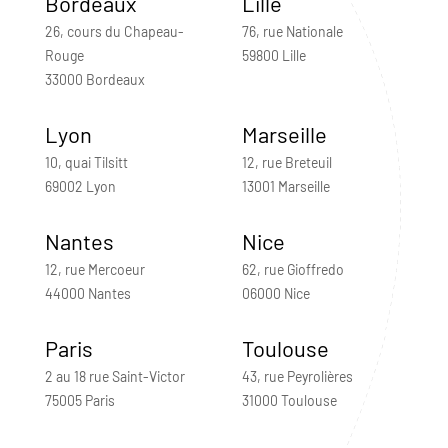
Bordeaux
Lille
26, cours du Chapeau-
76, rue Nationale
Rouge
59800 Lille
33000 Bordeaux
Lyon
Marseille
10, quai Tilsitt
12, rue Breteuil
69002 Lyon
13001 Marseille
Nantes
Nice
12, rue Mercoeur
62, rue Gioffredo
44000 Nantes
06000 Nice
Paris
Toulouse
2 au 18 rue Saint-Victor
43, rue Peyrolières
75005 Paris
31000 Toulouse