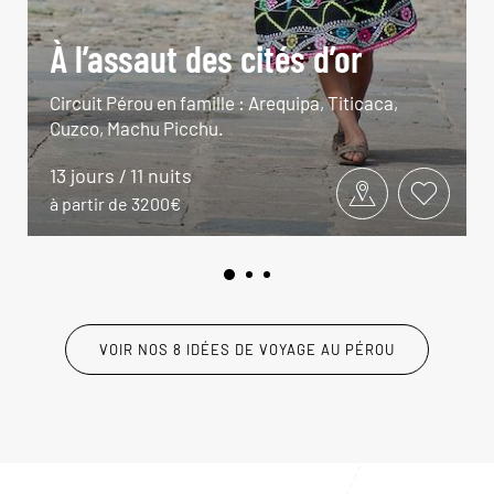
À l’assaut des cités d’or
Circuit Pérou en famille : Arequipa, Titicaca,
Cuzco, Machu Picchu.
13 jours / 11 nuits
à partir de 3200€
VOIR NOS 8 IDÉES DE VOYAGE AU PÉROU