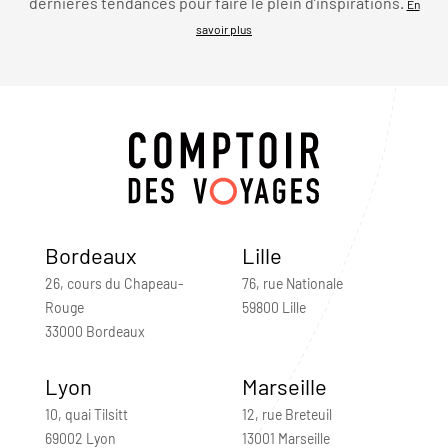
dernières tendances pour faire le plein d’inspirations.
En
savoir plus
Bordeaux
Lille
26, cours du Chapeau-
76, rue Nationale
Rouge
59800 Lille
33000 Bordeaux
Lyon
Marseille
10, quai Tilsitt
12, rue Breteuil
69002 Lyon
13001 Marseille