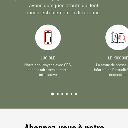
avons quelques atouts qui font
incontestablement la différence.
LUCIOLE
LE KIOSQU
Notre appli voyage avec GPS,
La revue de presse 
bonnes adresses et carte
informe de l’actualit
interactive
destination
Abonnez-vous à notre