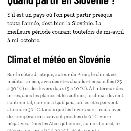
S’il est un pays où l’on peut partir presque
toute l’année, c’est bien la Slovénie. La
meilleure période courant toutefois de mi-avril
à mi-octobre.
Climat et météo en Slovénie
Sur la côte adriatique, autour de Piran, le climat est
méditerranéen, avec des étés chauds et ensoleillés (25
à 30
°C) et des hivers doux (5 à 10
°C). À l’intérieur des
terres, dans les plaines et les collines, le climat devient
continental, comme à Ljubljana, où les étés peuvent
atteindre 30
°C, tandis que les hivers sont froids, avec
des températures souvent proches de 0
°C, voire
négatives. Dans les Alpes juliennes, au nord-ouest, les
étés restent frais (15 à 20
°C), idéals pour la