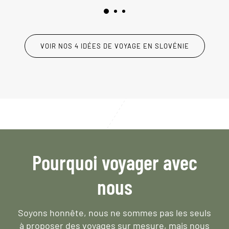
VOIR NOS 4 IDÉES DE VOYAGE EN SLOVÉNIE
Pourquoi voyager avec
nous
Soyons honnête, nous ne sommes pas les seuls
à proposer des voyages sur mesure,
mais nous