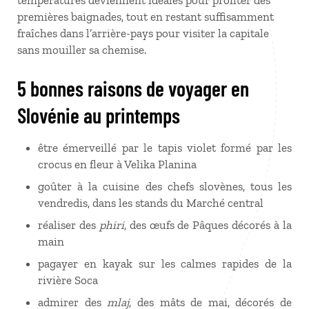
températures deviennent idéales pour profiter des
premières baignades, tout en restant suffisamment
fraîches dans l’arrière-pays pour visiter la capitale
sans mouiller sa chemise.
5 bonnes raisons de voyager en
Slovénie au printemps
être émerveillé par le tapis violet formé par les
crocus en fleur à Velika Planina
goûter à la cuisine des chefs slovènes, tous les
vendredis, dans les stands du Marché central
réaliser des
phiri
, des œufs de Pâques décorés à la
main
pagayer en kayak sur les calmes rapides de la
rivière Soca
admirer des
mlaj
, des mâts de mai, décorés de