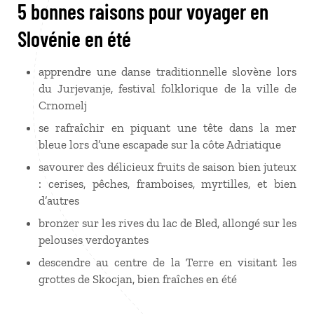
5 bonnes raisons pour voyager en
Slovénie en été
apprendre une danse traditionnelle slovène lors
du Jurjevanje, festival folklorique de la ville de
Crnomelj
se rafraîchir en piquant une tête dans la mer
bleue lors d’une escapade sur la côte Adriatique
savourer des délicieux fruits de saison bien juteux
: cerises, pêches, framboises, myrtilles, et bien
d’autres
bronzer sur les rives du lac de Bled, allongé sur les
pelouses verdoyantes
descendre au centre de la Terre en visitant les
grottes de Skocjan, bien fraîches en été