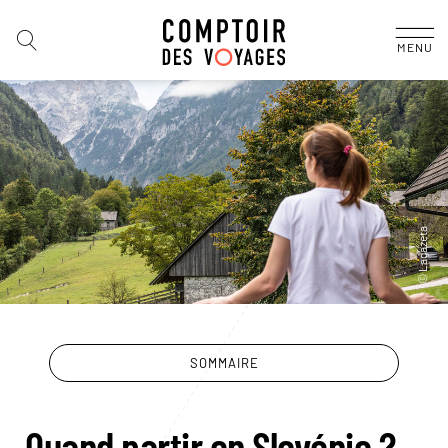
MENU
SOMMAIRE
Quand partir en Slovénie ?