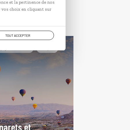
ence et la pertinence de nos
 vos choix en cliquant sur
TOUT ACCEPTER
yager à l’essentiel
Turquie
narets et