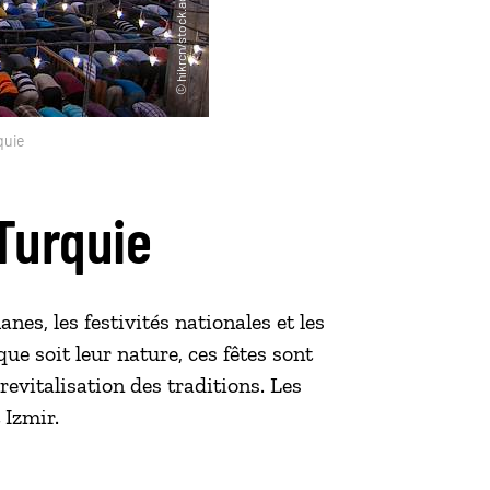
quie
 Turquie
nes, les festivités nationales et les
que soit leur nature, ces fêtes sont
evitalisation des traditions. Les
 Izmir.