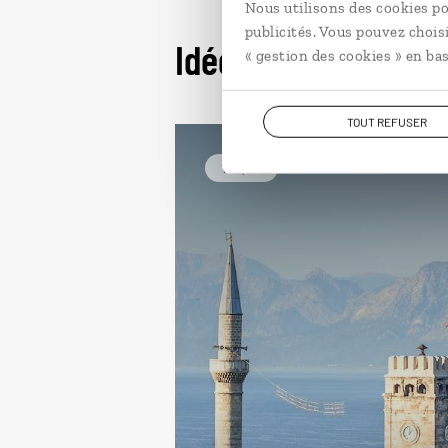
Nous utilisons des cookies po
publicités. Vous pouvez chois
Idées de voyage en
« gestion des cookies » en bas
TOUT REFUSER
Turquie