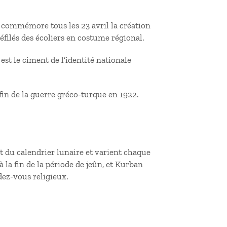
e commémore tous les 23 avril la création
filés des écoliers en costume régional.
est le ciment de l’identité nationale
 fin de la guerre gréco-turque en 1922.
 du calendrier lunaire et varient chaque
 la fin de la période de jeûn, et Kurban
ndez-vous religieux.