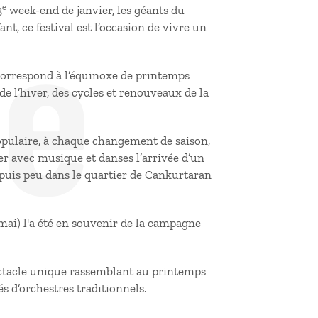
de
e
3
week-end de janvier, les géants du
nt, ce festival est l’occasion de vivre un
 correspond à l’équinoxe de printemps
 de l’hiver, des cycles et renouveaux de la
populaire, à chaque changement de saison,
ter avec musique et danses l’arrivée d’un
epuis peu dans le quartier de Cankurtaran
 mai) l'a été en souvenir de la campagne
ctacle unique rassemblant au printemps
s d’orchestres traditionnels.