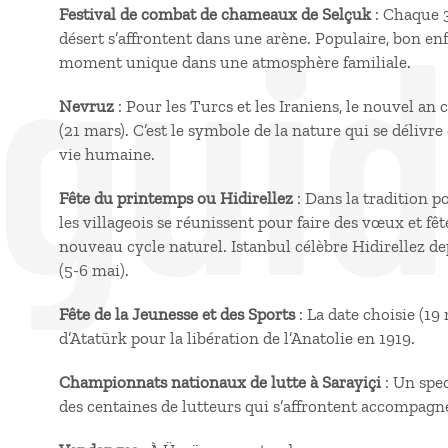
 gui
Festival de combat de chameaux de Selçuk
: Chaque 
désert s’affrontent dans une arène. Populaire, bon enfa
moment unique dans une atmosphère familiale.
Nevruz
: Pour les Turcs et les Iraniens, le nouvel an
(21 mars). C’est le symbole de la nature qui se délivre
vie humaine.
Fête du printemps ou Hidirellez
: Dans la tradition 
les villageois se réunissent pour faire des vœux et fê
nouveau cycle naturel. Istanbul célèbre Hidirellez d
(5-6 mai).
Fête de la Jeunesse et des Sports
: La date choisie (19
d’Atatürk pour la libération de l’Anatolie en 1919.
Championnats nationaux de lutte à Sarayiçi
: Un spe
des centaines de lutteurs qui s’affrontent accompagné