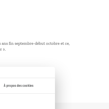
es ans fin septembre-début octobre et ce,
r ».
mbre à Konya et Istanbul.
À propos des cookies