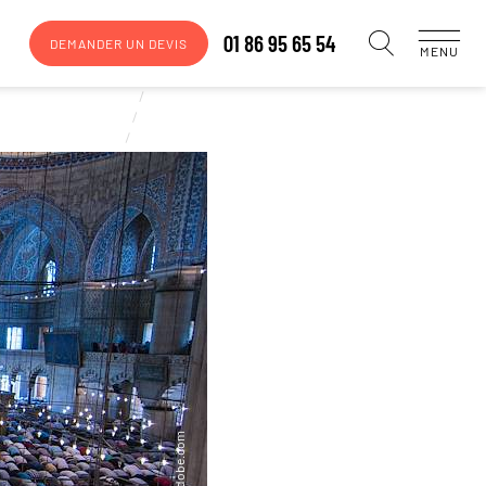
01 86 95 65 54
DEMANDER UN DEVIS
MENU