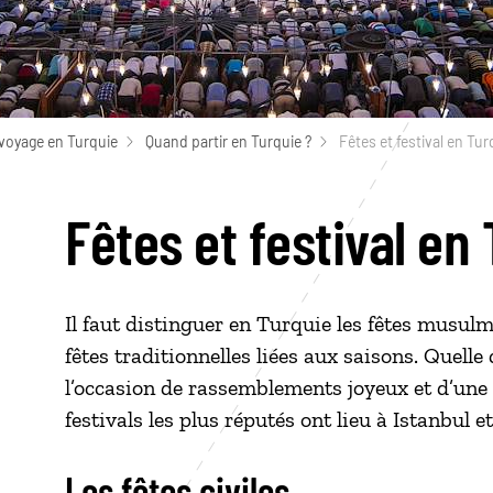
voyage en Turquie
Quand partir en Turquie ?
Fêtes et festival en Tur
Fêtes et festival en
Il faut distinguer en Turquie les fêtes musulma
fêtes traditionnelles liées aux saisons. Quelle 
l’occasion de rassemblements joyeux et d’une r
festivals les plus réputés ont lieu à Istanbul et
Les fêtes civiles