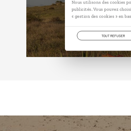
Nous utilisons des cookies po
publicités. Vous pouvez chois
« gestion des cookies » en bas
TOUT REFUSER