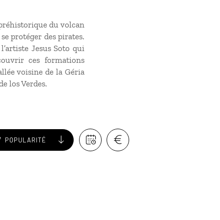
 préhistorique du volcan
se protéger des pirates.
l’artiste Jesus Soto qui
couvrir ces formations
llée voisine de la Géria
de los Verdes.
POPULARITÉ