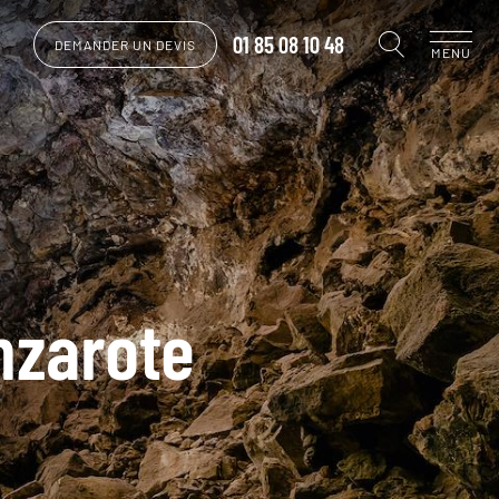
01 85 08 10 48
DEMANDER UN DEVIS
MENU
nzarote