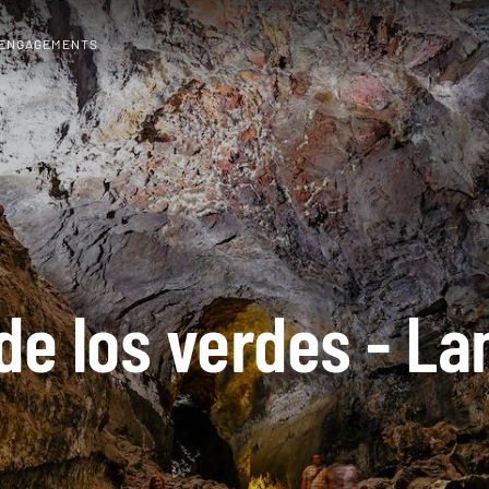
 ENGAGEMENTS
de los verdes - La