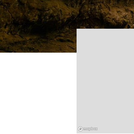
Mapbox