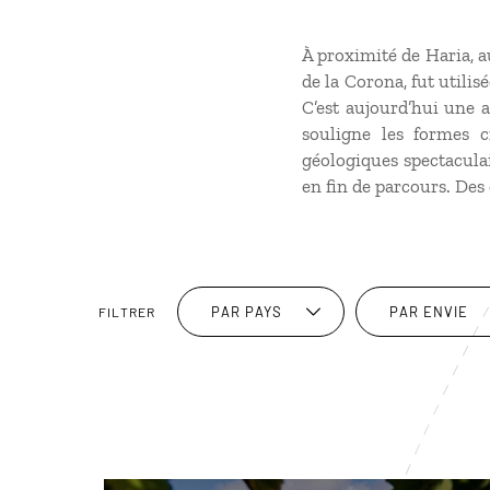
À proximité de Haria, a
de la Corona, fut utili
C’est aujourd’hui une a
souligne les formes c
géologiques spectaculai
en fin de parcours. Des
PAR PAYS
PAR ENVIE
FILTRER