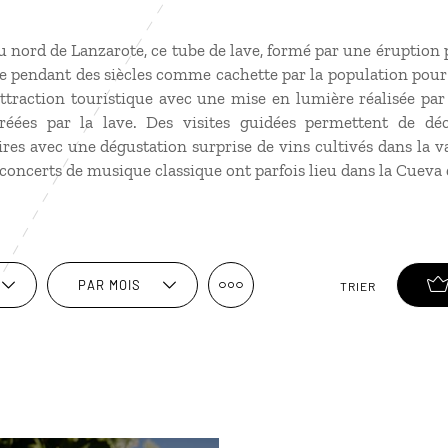
u nord de Lanzarote, ce tube de lave, formé par une éruption
sée pendant des siècles comme cachette par la population pour 
ttraction touristique avec une mise en lumière réalisée par 
réées par la lave. Des visites guidées permettent de dé
res avec une dégustation surprise de vins cultivés dans la va
 concerts de musique classique ont parfois lieu dans la Cueva 
PAR MOIS
TRIER