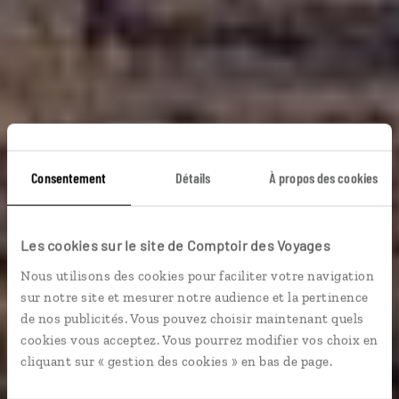
Sous les volcans, la
Consentement
Détails
À propos des cookies
vigne
Les cookies sur le site de Comptoir des Voyages
Nous utilisons des cookies pour faciliter votre navigation
Autotour combiné aux Canaries : volcans de Tenerife
sur notre site et mesurer notre audience et la pertinence
et Lanzarote.
de nos publicités. Vous pouvez choisir maintenant quels
cookies vous acceptez. Vous pourrez modifier vos choix en
Grands espaces
cliquant sur « gestion des cookies » en bas de page.