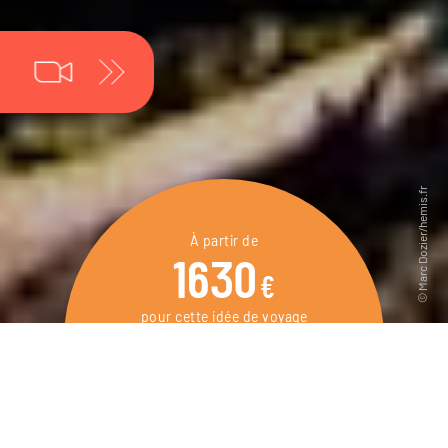
À partir de
1630
€
pour cette idée de voyage
8 jours / 7 nuits
DEMANDER UN DEVIS