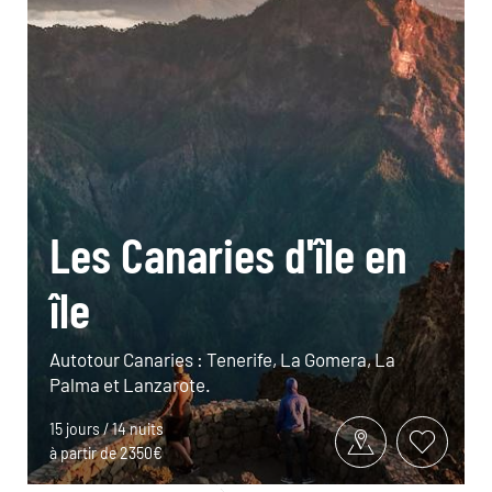
Les Canaries d'île en
île
Autotour Canaries : Tenerife, La Gomera, La
Palma et Lanzarote.
15 jours / 14 nuits
à partir de 2350€