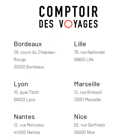
Bordeaux
Lille
26, cours du Chapeau-
76, rue Nationale
Rouge
59800 Lille
33000 Bordeaux
Lyon
Marseille
10, quai Tilsitt
12, rue Breteuil
69002 Lyon
13001 Marseille
Nantes
Nice
12, rue Mercoeur
62, rue Gioffredo
44000 Nantes
06000 Nice