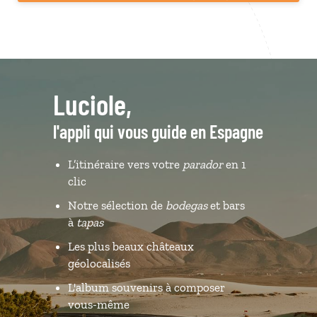
Luciole,
l'appli qui vous guide en Espagne
L’itinéraire vers votre
parador
en 1
clic
Notre sélection de
bodegas
et bars
à
tapas
Les plus beaux châteaux
géolocalisés
L'album souvenirs à composer
vous-même