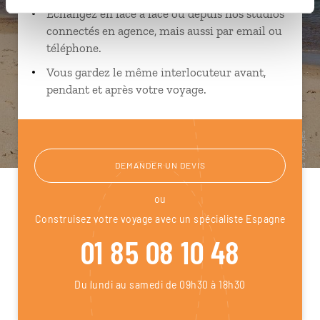
Échangez en face à face ou depuis nos studios
connectés en agence, mais aussi par email ou
téléphone.
Vous gardez le même interlocuteur avant,
pendant et après votre voyage.
DEMANDER UN DEVIS
ou
Construisez votre voyage avec un spécialiste Espagne
01 85 08 10 48
Du lundi au samedi de 09h30 à 18h30