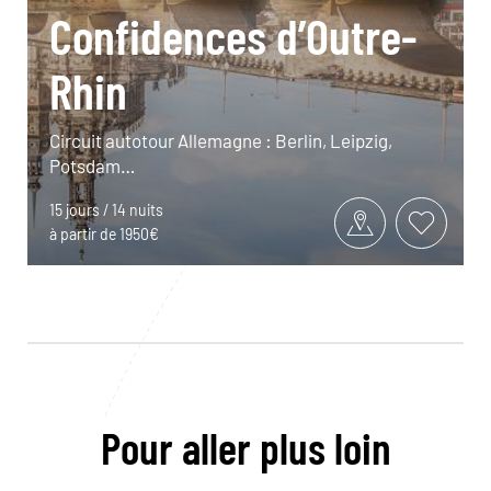
Confidences d’Outre-
Rhin
Circuit autotour Allemagne : Berlin, Leipzig,
Potsdam…
15 jours / 14 nuits
à partir de 1950€
Pour aller plus loin