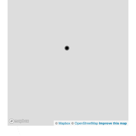
Mapbox
©
Mapbox
©
OpenStreetMap
Improve this map