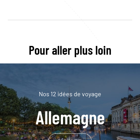
Pour aller plus loin
Nos 12 idées de voyage
Allemagne