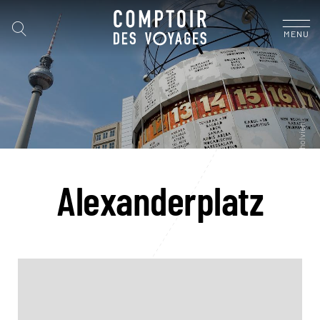
MENU
Alexanderplatz