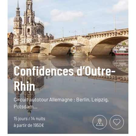
Confidences d’Outre-
Rhin
Circuit autotour Allemagne : Berlin, Leipzig,
Potsdam…
15 jours / 14 nuits
à partir de 1950€