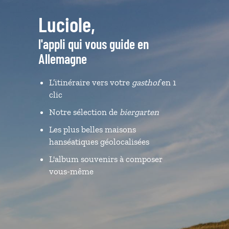
Luciole,
l'appli qui vous guide en
Allemagne
L’itinéraire vers votre
gasthof
en 1
clic
Notre sélection de
biergarten
Les plus belles maisons
hanséatiques géolocalisées
L'album souvenirs à composer
vous-même