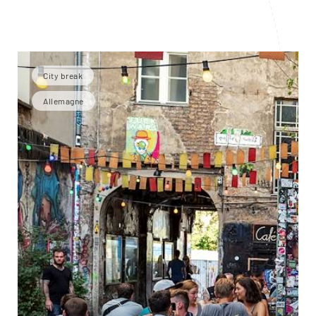
City break
Allemagne