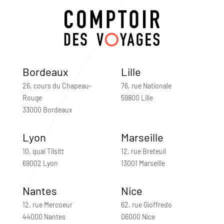
Bordeaux
Lille
26, cours du Chapeau-
76, rue Nationale
Rouge
59800 Lille
33000 Bordeaux
Lyon
Marseille
10, quai Tilsitt
12, rue Breteuil
69002 Lyon
13001 Marseille
Nantes
Nice
12, rue Mercoeur
62, rue Gioffredo
44000 Nantes
06000 Nice