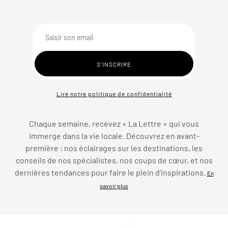
Lire notre politique de confidentialité
Chaque semaine, recevez « La Lettre » qui vous
immerge dans la vie locale. Découvrez en avant-
première : nos éclairages sur les destinations, les
conseils de nos spécialistes, nos coups de cœur, et nos
dernières tendances pour faire le plein d’inspirations.
En
savoir plus