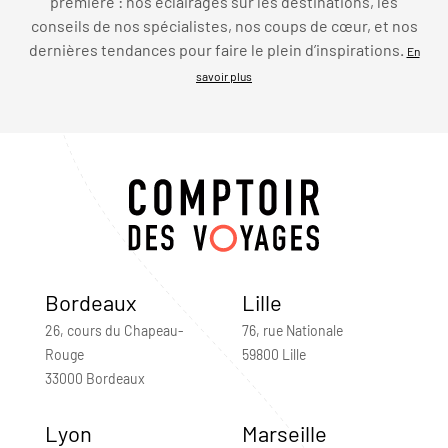
première : nos éclairages sur les destinations, les
conseils de nos spécialistes, nos coups de cœur, et nos
dernières tendances pour faire le plein d’inspirations.
En
savoir plus
Bordeaux
Lille
26, cours du Chapeau-
76, rue Nationale
Rouge
59800 Lille
33000 Bordeaux
Lyon
Marseille