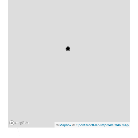
Mapbox
©
Mapbox
©
OpenStreetMap
Improve this map