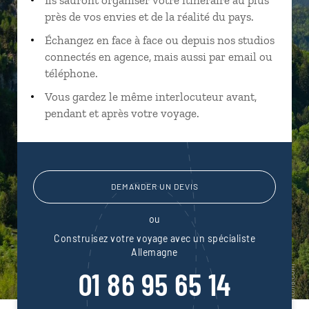
près de vos envies et de la réalité du pays.
Échangez en face à face ou depuis nos studios
connectés en agence, mais aussi par email ou
téléphone.
Vous gardez le même interlocuteur avant,
pendant et après votre voyage.
DEMANDER UN DEVIS
ou
Construisez votre voyage avec un spécialiste
Allemagne
01 86 95 65 14