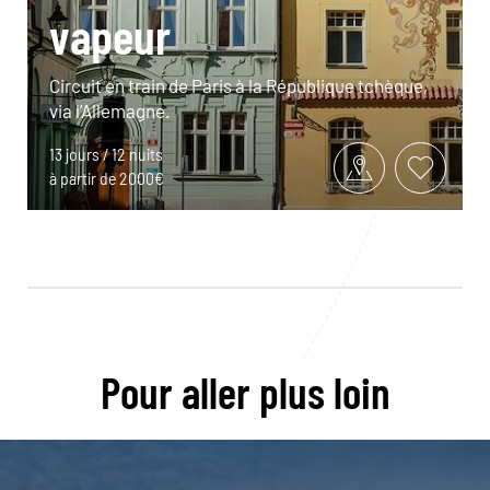
vapeur
Circuit en train de Paris à la République tchèque,
via l’Allemagne.
13 jours / 12 nuits
à partir de 2000€
Pour aller plus loin