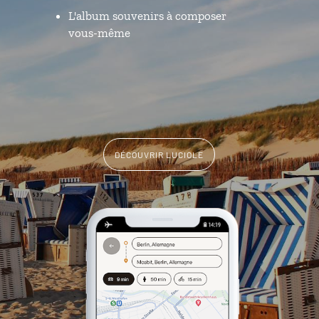
L'album souvenirs à composer
vous-même
DÉCOUVRIR LUCIOLE