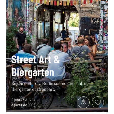
Street Art &
Biergarten
Séjour culturel à Berlin sur mesure, entre
Biergarten et street art.
4 jours / 3 nuits
à partir de 890€