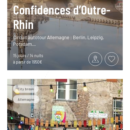
Confidences d’Outre-
Rhin
Circuit autotour Allemagne : Berlin, Leipzig,
Potsdam…
15 jours / 14 nuits
à partir de 1950€
City break
Allemagne