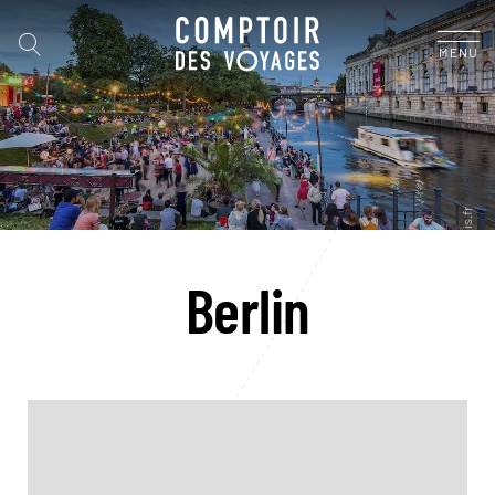
MENU
Berlin