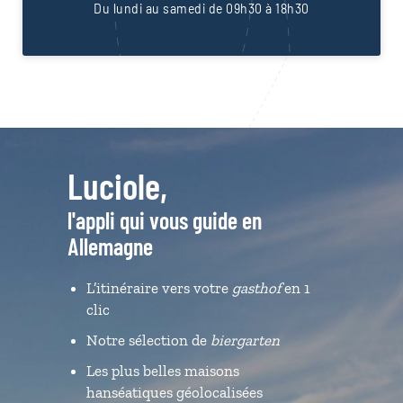
Du lundi au samedi de 09h30 à 18h30
Luciole,
l'appli qui vous guide en
Allemagne
L’itinéraire vers votre
gasthof
en 1
clic
Notre sélection de
biergarten
Les plus belles maisons
hanséatiques géolocalisées