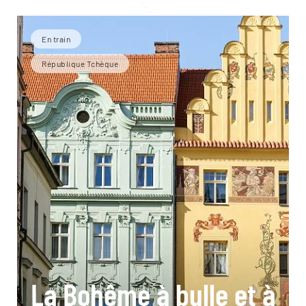
En train
République Tchèque
La Bohême à bulle et à