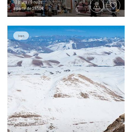
10 jours / 9 nuits
à partir de 2450€
Iran