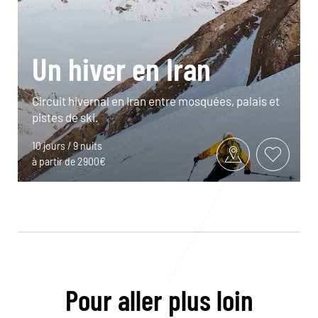
Un hiver en Iran
Circuit hivernal en Iran entre mosquées, palais et
pistes de ski.
10 jours / 9 nuits
à partir de 2900€
Pour aller plus loin