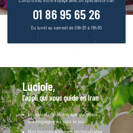
Construisez votre voyage avec un spécialiste Iran
01 86 95 65 26
Du lundi au samedi de 09h30 à 18h30
Luciole,
l'appli qui vous guide en Iran
Un assistant de voyage qui vous
accompagne au jour le jour
Nos bonnes adresses géolocalisées