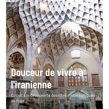
Douceur de vivre à
l'iranienne
Circuit à la découverte des sites emblématiques
de l’Iran.