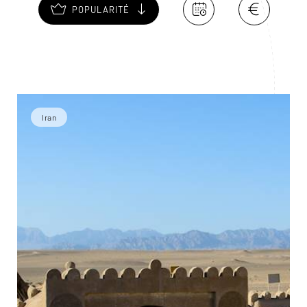
POPULARITÉ
Iran