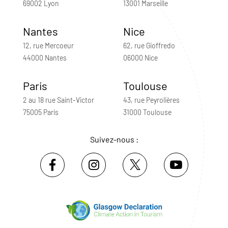
69002 Lyon
13001 Marseille
Nantes
Nice
12, rue Mercoeur
62, rue Gioffredo
44000 Nantes
06000 Nice
Paris
Toulouse
2 au 18 rue Saint-Victor
43, rue Peyrolières
75005 Paris
31000 Toulouse
Suivez-nous :