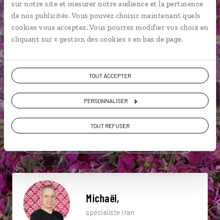
sur notre site et mesurer notre audience et la pertinence
Une envie de voyage
de nos publicités. Vous pouvez choisir maintenant quels
cookies vous acceptez. Vous pourrez modifier vos choix en
particulière ?
cliquant sur « gestion des cookies » en bas de page.
TOUT ACCEPTER
Abyaneh
Bagh-E-Narenjestan
Bazar de Kashan
PERSONNALISER
Bâgh-e-Dôlat-âbâd
Bazar royal d’Ispahan
Grand bazar de Téhéran
Bazar-e Vakil
Ispahan
TOUT REFUSER
Mausolée de Shah-e-Cheragh
Bâgh-e-Dôlat-âbâd
Michaël,
spécialiste Iran