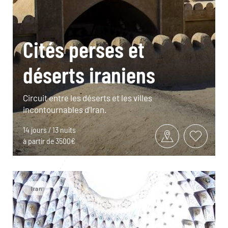
Cités perses et
déserts iraniens
Circuit entre les déserts et les villes
incontournables d’Iran.
14 jours / 13 nuits
à partir de 3500€
Iran