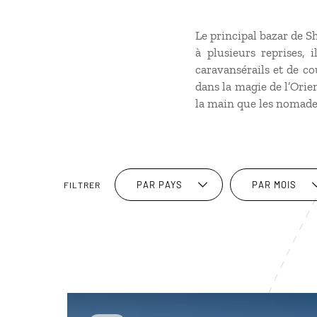
Le principal bazar de Sh
à plusieurs reprises,
caravansérails et de co
dans la magie de l’Orie
la main que les nomades
PAR PAYS
PAR MOIS
FILTRER