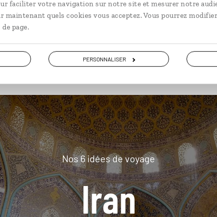
ur faciliter votre navigation sur notre site et mesurer notre audi
ir maintenant quels cookies vous acceptez. Vous pourrez modifier
 de page.
plus loin
PERSONNALISER
Nos 6 idées de voyage
Iran