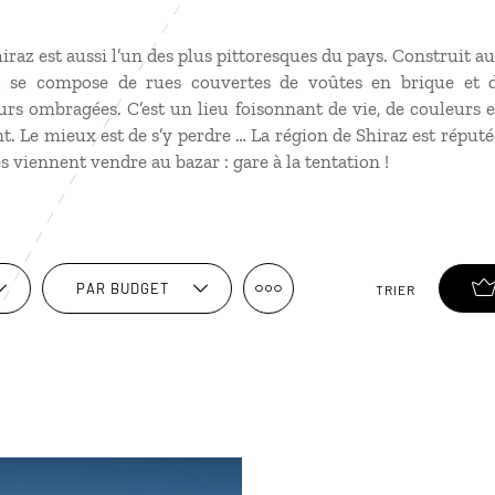
iraz est aussi l’un des plus pittoresques du pays. Construit au
 il se compose de rues couvertes de voûtes en brique et d’
urs ombragées. C’est un lieu foisonnant de vie, de couleurs 
nt. Le mieux est de s’y perdre … La région de Shiraz est réputé
 viennent vendre au bazar : gare à la tentation !
PAR BUDGET
TRIER