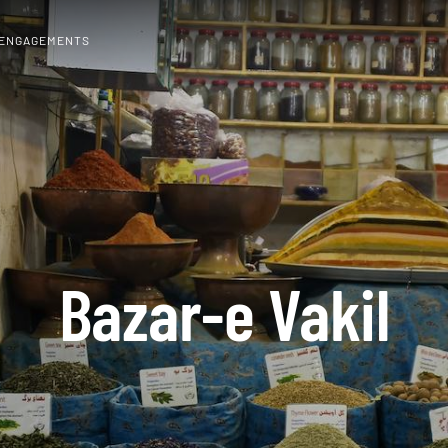
 ENGAGEMENTS
Bazar-e Vakil