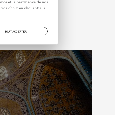
ence et la pertinence de nos
 vos choix en cliquant sur
TOUT ACCEPTER