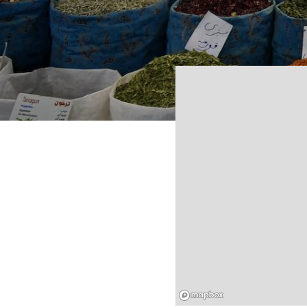
Mapbox