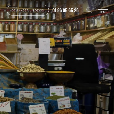
01 86 95 65 26
DEMANDER UN DEVIS
MENU