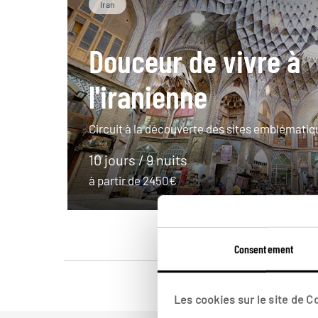
Iran
Douceur de vivre à
l'iranienne
Circuit à la découverte des sites emblématiqu
10 jours / 9 nuits
à partir de 2450€
Consentement
Les cookies sur le site de 