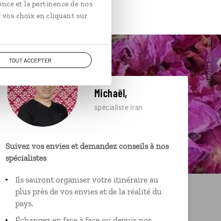
ence et la pertinence de nos
 vos choix en cliquant sur
TOUT ACCEPTER
Michaël,
spécialiste Iran
Suivez vos envies et demandez conseils à nos
spécialistes
Ils sauront organiser votre itinéraire au
plus près de vos envies et de la réalité du
pays.
Échangez en face à face ou depuis nos