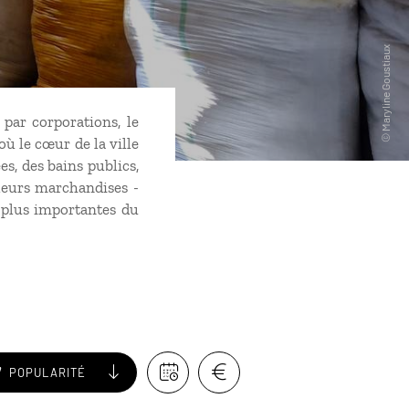
 par corporations, le
 où le cœur de la ville
s, des bains publics,
 leurs marchandises -
s plus importantes du
POPULARITÉ