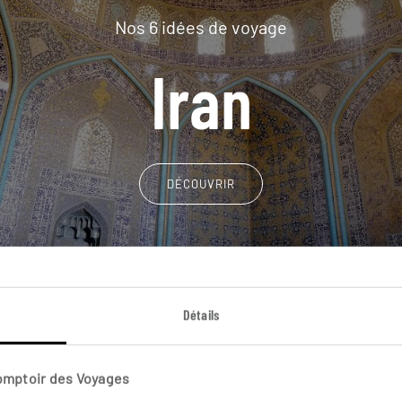
Nos 6 idées de voyage
Iran
DÉCOUVRIR
Détails
Comptoir des Voyages