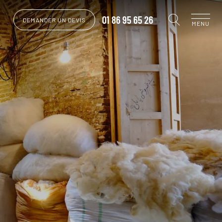
01 86 95 65 26
DEMANDER UN DEVIS
MENU