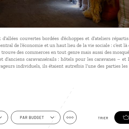
 d’allées couvertes bordées d’échoppes et d’ateliers répartis
ntral de l’économie et un haut lieu de la vie sociale : c’est là
 y trouve des commerces en tout genre mais aussi des mosquée
t d’anciens caravansérails : hôtels pour les caravanes – et
eurs individuels, ils étaient autrefois l’une des parties le
PAR BUDGET
TRIER