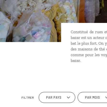
Constitué de rues et
bazar est un acteur ce
bat le plus fort. On
des maisons de thé e
comme pour les voyag
bazar.
PAR PAYS
PAR MOIS
FILTRER