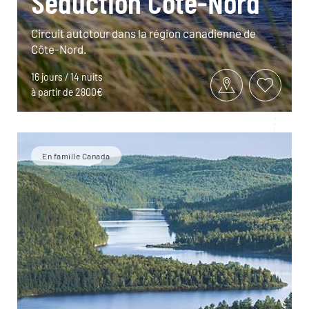
Séduction Côte-Nord
Circuit autotour dans la région canadienne de
Côte-Nord.
16 jours / 14 nuits
à partir de 2800€
En famille Canada