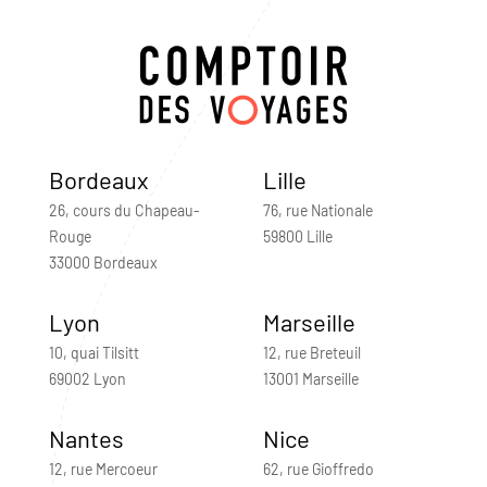
Bordeaux
Lille
26, cours du Chapeau-
76, rue Nationale
Rouge
59800 Lille
33000 Bordeaux
Lyon
Marseille
10, quai Tilsitt
12, rue Breteuil
69002 Lyon
13001 Marseille
Nantes
Nice
12, rue Mercoeur
62, rue Gioffredo