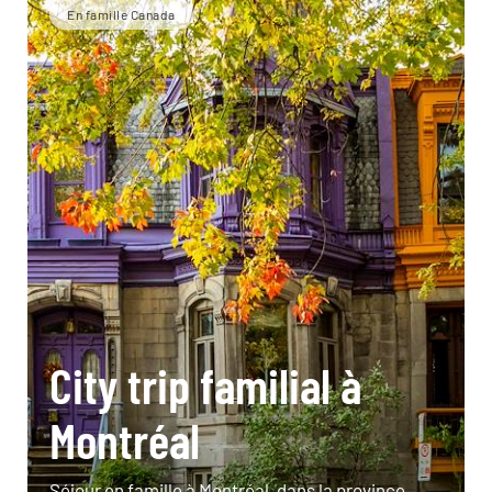
En famille Canada
City trip familial à
Montréal
Séjour en famille à Montréal, dans la province