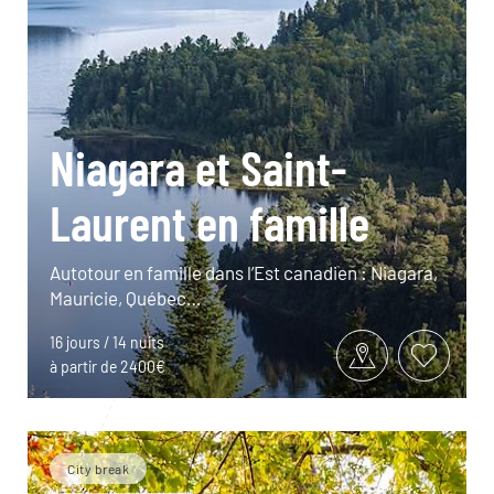
Niagara et Saint-
Laurent en famille
Autotour en famille dans l’Est canadien : Niagara,
Mauricie, Québec…
16 jours / 14 nuits
à partir de 2400€
City break