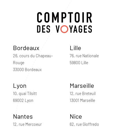
Bordeaux
Lille
26, cours du Chapeau-
76, rue Nationale
Rouge
59800 Lille
33000 Bordeaux
Lyon
Marseille
10, quai Tilsitt
12, rue Breteuil
69002 Lyon
13001 Marseille
Nantes
Nice
12, rue Mercoeur
62, rue Gioffredo