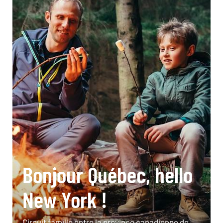
Bonjour Québec, hello
New York !
Circuit famille entre la province canadienne de