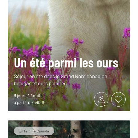
Un été parmi les ours
Séjour en été dans le Grand Nord canadien :
bélugas et ours polaires.
9 jours / 7 nuits
à partir de 5900€
En famille Canada