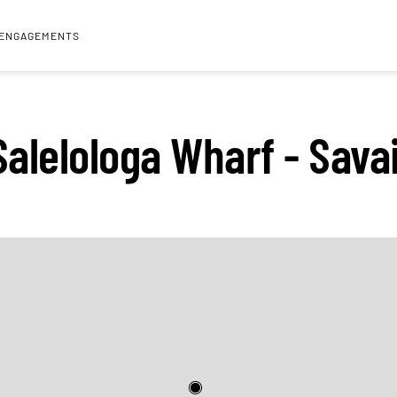
 ENGAGEMENTS
Salelologa Wharf - Savai