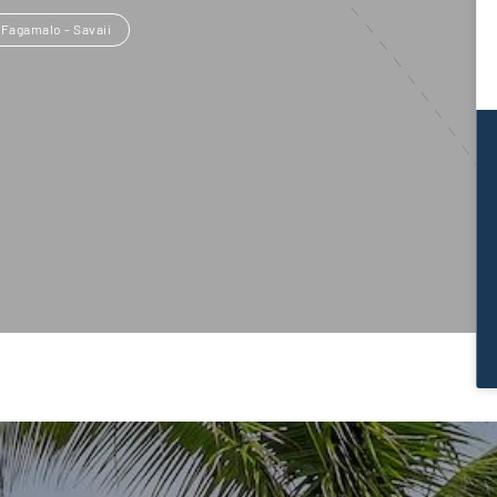
Fagamalo - Savaii