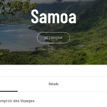
Samoa
DÉCOUVRIR
Détails
Comptoir des Voyages