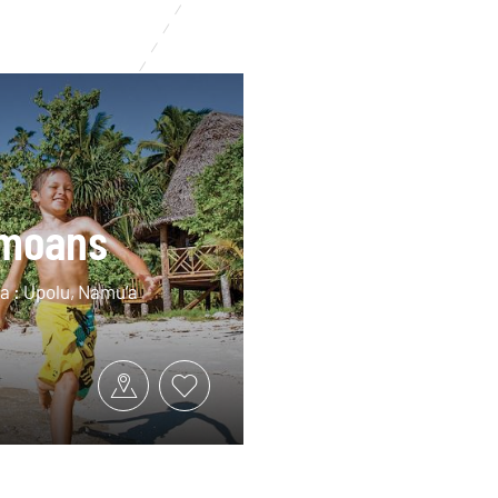
amoans
oa : Upolu, Namu’a