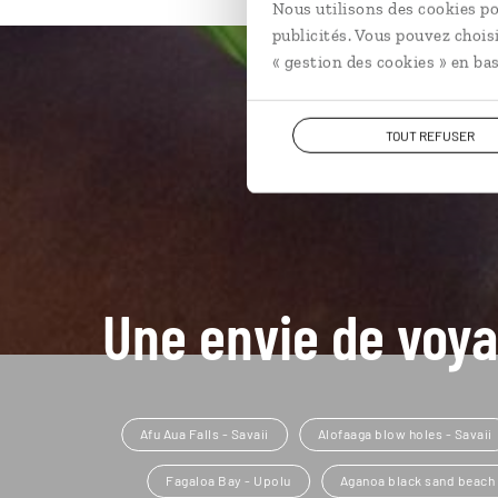
Nous utilisons des cookies po
publicités. Vous pouvez chois
« gestion des cookies » en bas
TOUT REFUSER
Une envie de voya
Afu Aua Falls - Savaii
Alofaaga blow holes - Savaii
Fagaloa Bay - Upolu
Aganoa black sand beach 