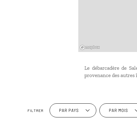
Mapbox
Le débarcadère de Salel
provenance des autres î
PAR PAYS
PAR MOIS
FILTRER