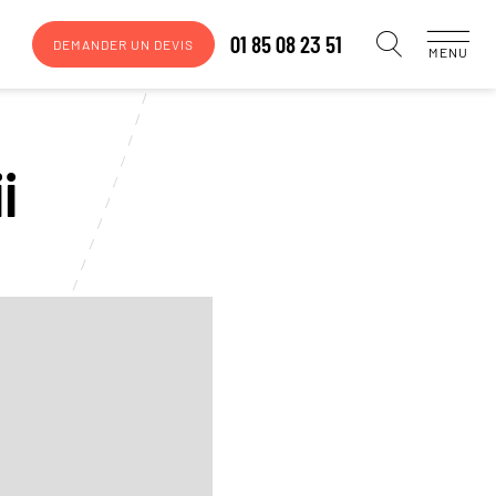
01 85 08 23 51
DEMANDER UN DEVIS
MENU
i