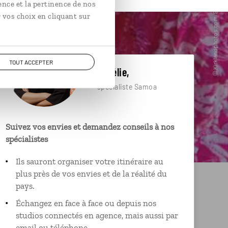
ence et la pertinence de nos
 vos choix en cliquant sur
TOUT ACCEPTER
Aurélie,
spécialiste Samoa
Suivez vos envies et demandez conseils à nos
spécialistes
Ils sauront organiser votre itinéraire au
plus près de vos envies et de la réalité du
pays.
Échangez en face à face ou depuis nos
studios connectés en agence, mais aussi par
email ou téléphone.