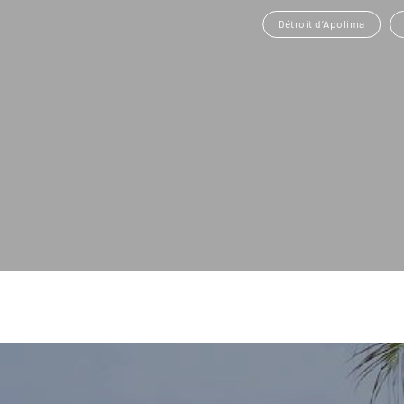
Détroit d’Apolima