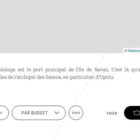
©
Mapbo
ologa est le port principal de l’île de Savaii. C’est là qu’
les de l’archipel des Samoa, en particulier d’Upolu.
PAR BUDGET
TRIER