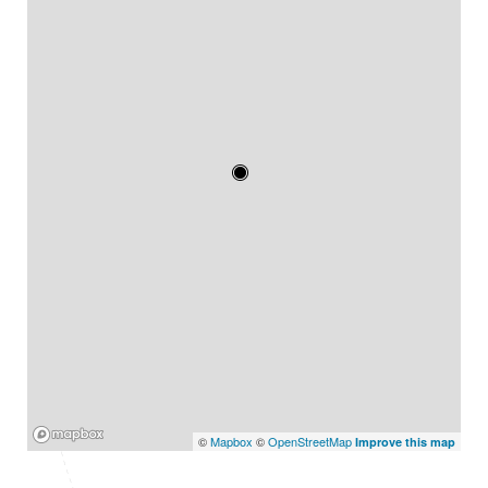
Mapbox
©
Mapbox
©
OpenStreetMap
Improve this map