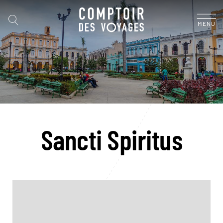
MENU
Sancti Spiritus