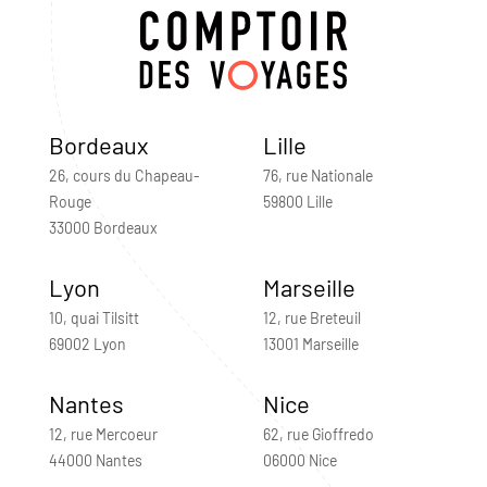
Bordeaux
Lille
26, cours du Chapeau-
76, rue Nationale
Rouge
59800 Lille
33000 Bordeaux
Lyon
Marseille
10, quai Tilsitt
12, rue Breteuil
69002 Lyon
13001 Marseille
Nantes
Nice
12, rue Mercoeur
62, rue Gioffredo
44000 Nantes
06000 Nice