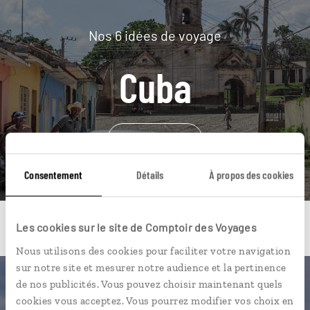
Nos 6 idées de voyage
Cuba
DÉCOUVRIR
Consentement
Détails
À propos des cookies
Les cookies sur le site de Comptoir des Voyages
Nous utilisons des cookies pour faciliter votre navigation
sur notre site et mesurer notre audience et la pertinence
de nos publicités. Vous pouvez choisir maintenant quels
Une envie de voyage
cookies vous acceptez. Vous pourrez modifier vos choix en