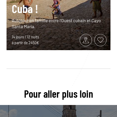
Cuba !
Autotour en famille entre l’Ouest cubain et Cayo
Santa María.
14 jours / 12 nuits
à partir de 2450€
Pour aller plus loin