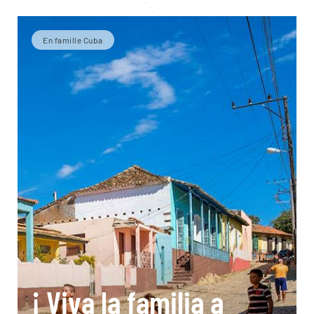
En famille Cuba
¡ Viva la familia a