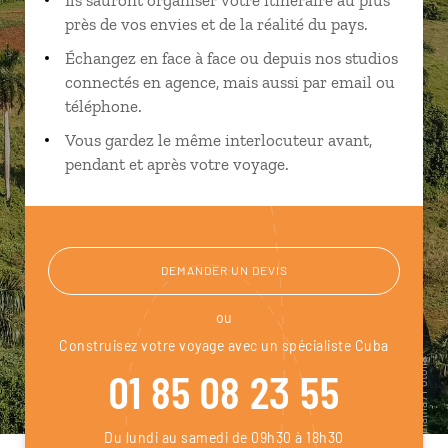
près de vos envies et de la réalité du pays.
Échangez en face à face ou depuis nos studios
connectés en agence, mais aussi par email ou
téléphone.
Vous gardez le même interlocuteur avant,
pendant et après votre voyage.
DEMANDER UN DEVIS
ou
Construisez votre voyage avec un spécialiste Cuba
01 85 08 23 55
Du lundi au samedi de 09h30 à 18h30