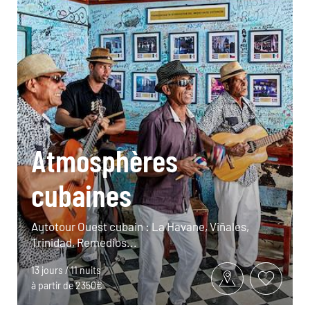
Atmosphères
cubaines
Autotour Ouest cubain : La Havane, Viñales,
Trinidad, Remedios...
13 jours / 11 nuits
à partir de 2350€