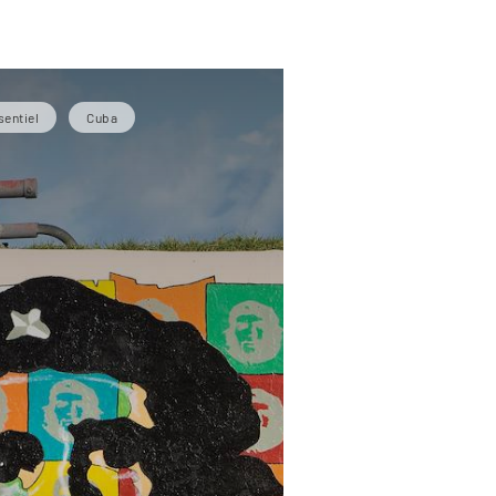
sentiel
Cuba