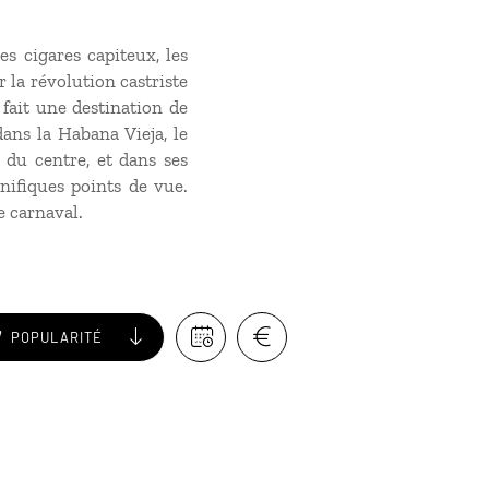
es cigares capiteux, les
 la révolution castriste
fait une destination de
ans la Habana Vieja, le
e du centre, et dans ses
ifiques points de vue.
e carnaval.
POPULARITÉ