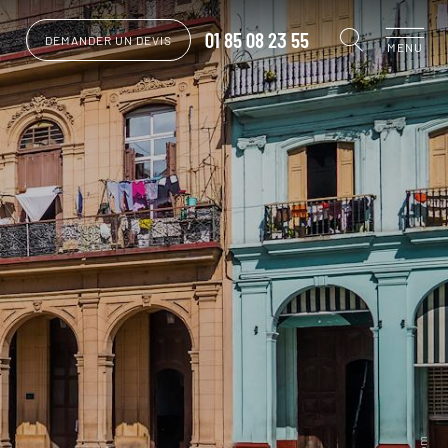
01 85 08 23 55
DEMANDER UN DEVIS
MENU