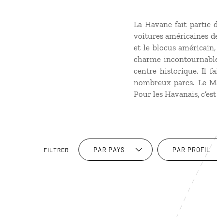
La Havane fait partie d
voitures américaines de
et le blocus américain
charme incontournable.
centre historique. Il f
nombreux parcs. Le Ma
Pour les Havanais, c’es
PAR PAYS
PAR PROFIL
FILTRER