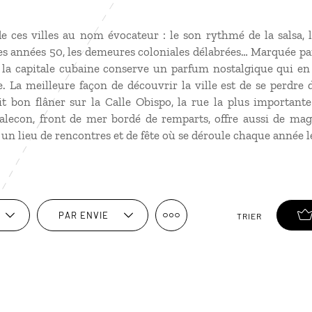
e ces villes au nom évocateur : le son rythmé de la salsa, l
s années 50, les demeures coloniales délabrées… Marquée par
, la capitale cubaine conserve un parfum nostalgique qui en 
 La meilleure façon de découvrir la ville est de se perdre d
ait bon flâner sur la Calle Obispo, la rue la plus important
lecon, front de mer bordé de remparts, offre aussi de magn
t un lieu de rencontres et de fête où se déroule chaque année l
PAR ENVIE
TRIER