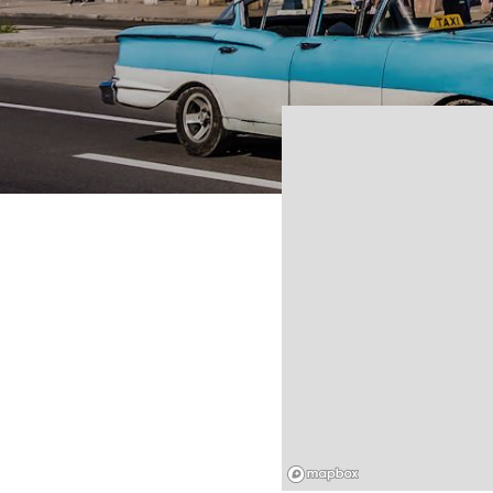
Mapbox