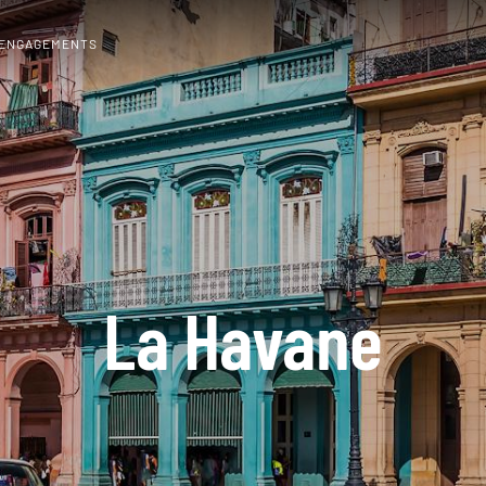
 ENGAGEMENTS
La Havane