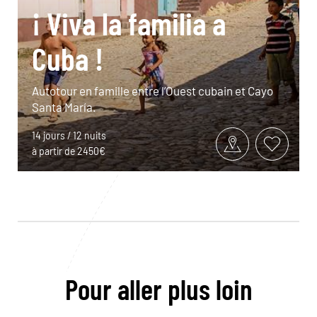
¡ Viva la familia a
Cuba !
Autotour en famille entre l’Ouest cubain et Cayo
Santa María.
14 jours / 12 nuits
à partir de 2450€
Pour aller plus loin