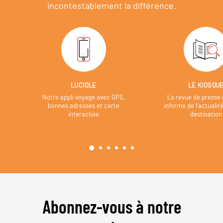
incontestablement la différence.
LUCIOLE
LE KIOSQU
Notre appli voyage avec GPS,
La revue de presse 
bonnes adresses et carte
informe de l’actualit
interactive
destination
Abonnez-vous à notre