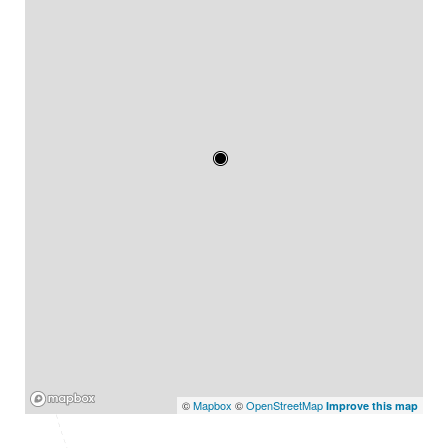
Mapbox
©
Mapbox
©
OpenStreetMap
Improve this map