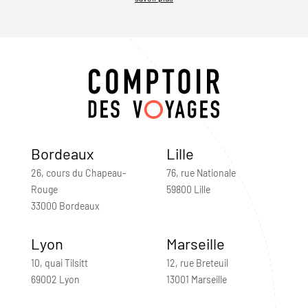
Bordeaux
Lille
26, cours du Chapeau-
76, rue Nationale
Rouge
59800 Lille
33000 Bordeaux
Lyon
Marseille
10, quai Tilsitt
12, rue Breteuil
69002 Lyon
13001 Marseille