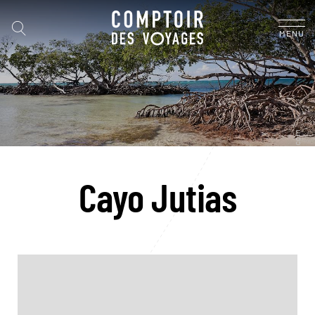
MENU
Cayo Jutias