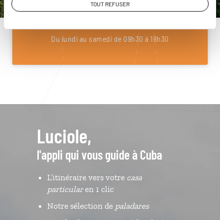
TOUT REFUSER
01 85 08 23 55
Du lundi au samedi de 09h30 à 18h30
Luciole,
l'appli qui vous guide à Cuba
L’itinéraire vers votre
casa
particular
en 1 clic
Notre sélection de
paladares