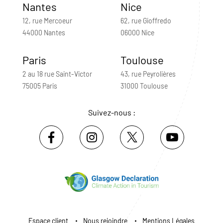
Nantes
Nice
12, rue Mercoeur
62, rue Gioffredo
44000 Nantes
06000 Nice
Paris
Toulouse
2 au 18 rue Saint-Victor
43, rue Peyrolières
75005 Paris
31000 Toulouse
Suivez-nous :
Espace client
Nous rejoindre
Mentions Légales