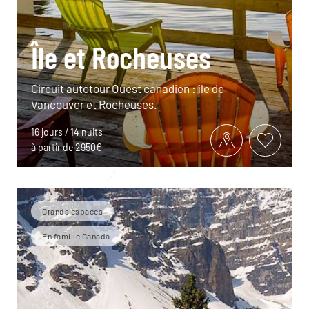
Île et Rocheuses
Circuit autotour Ouest canadien : île de
Vancouver et Rocheuses.
16 jours / 14 nuits
à partir de 2950€
Grands espaces
En famille Canada