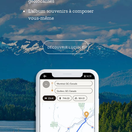
géolocalisés
L'album souvenirs à composer
vous-même
DÉCOUVRIR LUCIOLE