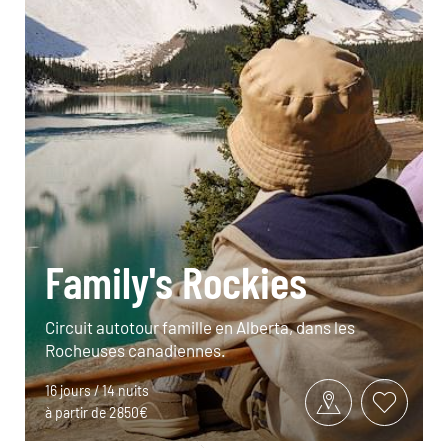
Family's Rockies
Circuit autotour famille en Alberta, dans les
Rocheuses canadiennes.
16 jours / 14 nuits
à partir de 2850€