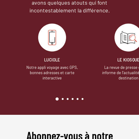
avons quelques atouts qui font
incontestablement la différence.
LUCIOLE
LE KIOSQU
Notre appli voyage avec GPS,
La revue de presse 
bonnes adresses et carte
informe de l’actualit
interactive
destination
Abonnez-vous à notre