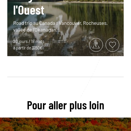
l'Ouest
Road trip au Canada : Vancouver, Rocheuses,
vallée de l’Okanagan...
20 jours / 18 nuits
à partir de 3150€
Pour aller plus loin