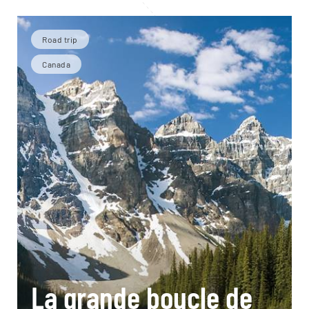
Road trip
Canada
La grande boucle de