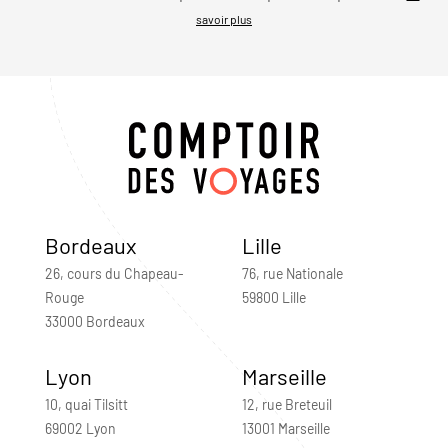
savoir plus
Bordeaux
Lille
26, cours du Chapeau-
76, rue Nationale
Rouge
59800 Lille
33000 Bordeaux
Lyon
Marseille
10, quai Tilsitt
12, rue Breteuil
69002 Lyon
13001 Marseille