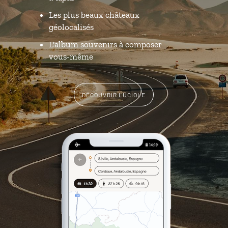
Les plus beaux châteaux
géolocalisés
L'album souvenirs à composer
vous-même
DÉCOUVRIR LUCIOLE