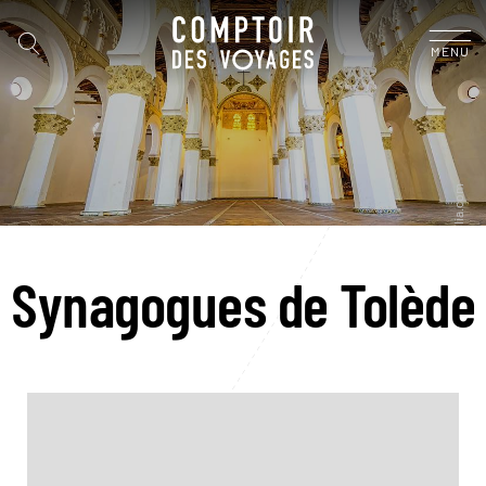
MENU
Synagogues de Tolède