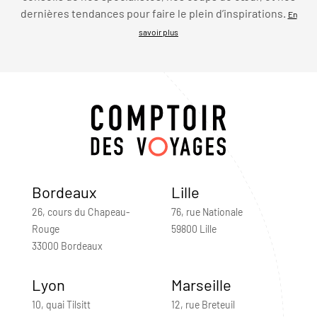
dernières tendances pour faire le plein d’inspirations.
En
savoir plus
Bordeaux
Lille
26, cours du Chapeau-
76, rue Nationale
Rouge
59800 Lille
33000 Bordeaux
Lyon
Marseille
10, quai Tilsitt
12, rue Breteuil