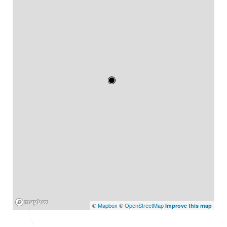
Mapbox
©
Mapbox
©
OpenStreetMap
Improve this map