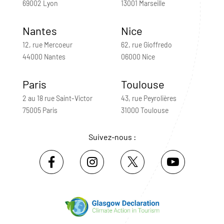
69002 Lyon
13001 Marseille
Nantes
Nice
12, rue Mercoeur
62, rue Gioffredo
44000 Nantes
06000 Nice
Paris
Toulouse
2 au 18 rue Saint-Victor
43, rue Peyrolières
75005 Paris
31000 Toulouse
Suivez-nous :