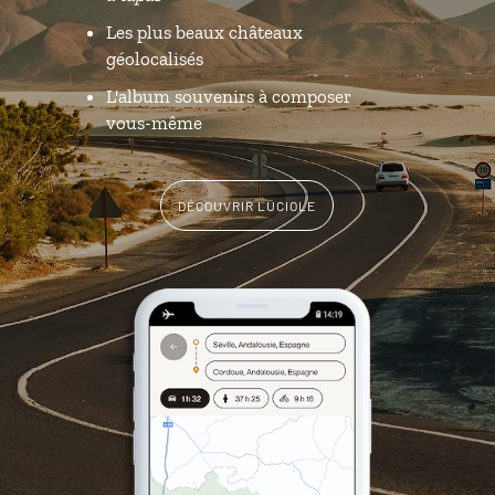
Les plus beaux châteaux
géolocalisés
L'album souvenirs à composer
vous-même
DÉCOUVRIR LUCIOLE