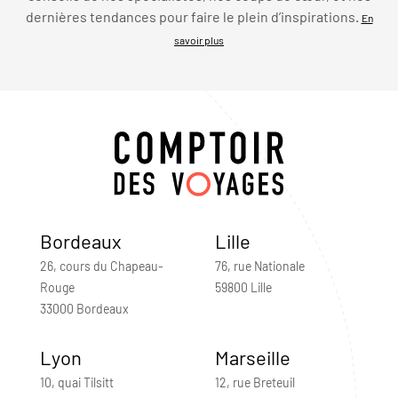
dernières tendances pour faire le plein d’inspirations.
En
savoir plus
Bordeaux
Lille
26, cours du Chapeau-
76, rue Nationale
Rouge
59800 Lille
33000 Bordeaux
Lyon
Marseille
10, quai Tilsitt
12, rue Breteuil