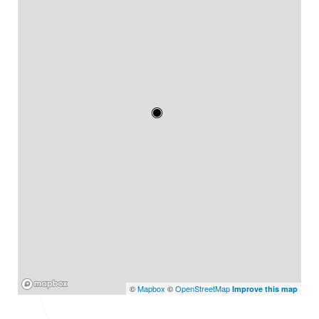
Mapbox
©
Mapbox
©
OpenStreetMap
Improve this map