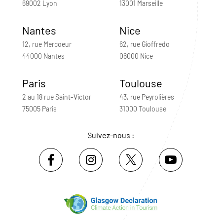
69002 Lyon
13001 Marseille
Nantes
Nice
12, rue Mercoeur
62, rue Gioffredo
44000 Nantes
06000 Nice
Paris
Toulouse
2 au 18 rue Saint-Victor
43, rue Peyrolières
75005 Paris
31000 Toulouse
Suivez-nous :