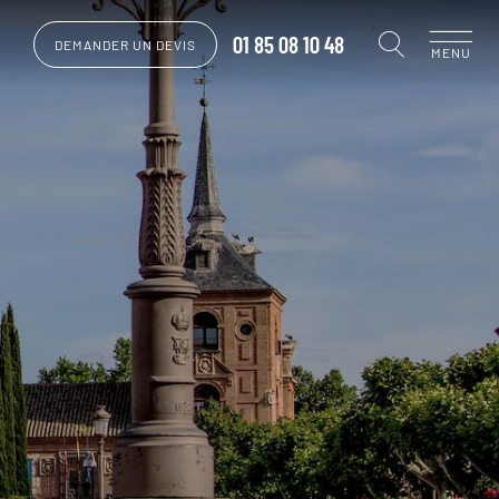
01 85 08 10 48
DEMANDER UN DEVIS
MENU