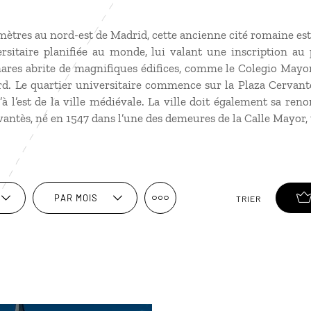
mètres au nord-est de Madrid, cette ancienne cité romaine es
ersitaire planifiée au monde, lui valant une inscription a
nares abrite de magnifiques édifices, comme le Colegio Mayor
d. Le quartier universitaire commence sur la Plaza Cervan
’à l’est de la ville médiévale. La ville doit également sa 
rvantès, né en 1547 dans l’une des demeures de la Calle Mayor
PAR MOIS
TRIER