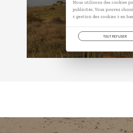
Nous utilisons des cookies po
publicités. Vous pouvez chois
« gestion des cookies » en bas
TOUT REFUSER