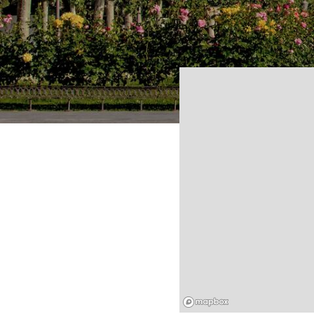
Mapbox