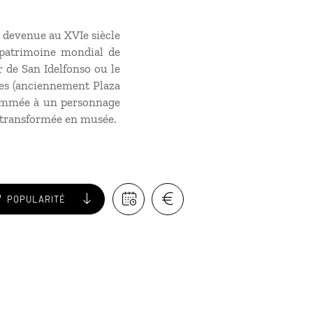
t devenue au XVIe siècle
u patrimoine mondial de
 de San Idelfonso ou le
tes (anciennement Plaza
renommée à un personnage
, transformée en musée.
POPULARITÉ