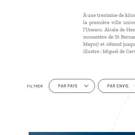
À une trentaine de kilo
la première ville univ
l’Unesco. Alcala de He
monastère de St Bernar
Mayor) et s’étend jusqu
illustre : Miguel de Ce
PAR PAYS
PAR ENVIE
FILTRER