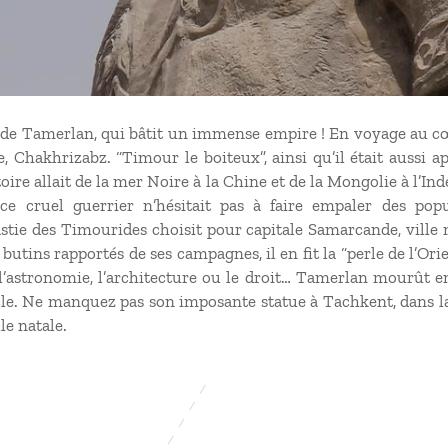
s de Tamerlan, qui bâtit un immense empire ! En voyage au c
le, Chakhrizabz. “Timour le boiteux”, ainsi qu’il était aussi ap
toire allait de la mer Noire à la Chine et de la Mongolie à l
ce cruel guerrier n’hésitait pas à faire empaler des popu
stie des Timourides choisit pour capitale Samarcande, ville
 butins rapportés de ses campagnes, il en fit la “perle de l’Ori
l’astronomie, l’architecture ou le droit… Tamerlan mourût 
cle. Ne manquez pas son imposante statue à Tachkent, dans la
le natale.