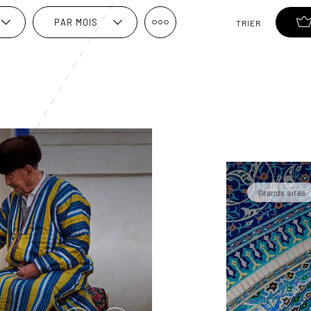
PAR MOIS
TRIER
Grands sites