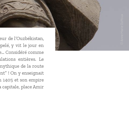
œur de l’Ouzbékistan,
pelé, y vit le jour en
’Inde… Considéré comme
lations entières. Le
 mythique de la route
ent” ! On y enseignait
en 1405 et son empire
 capitale, place Amir