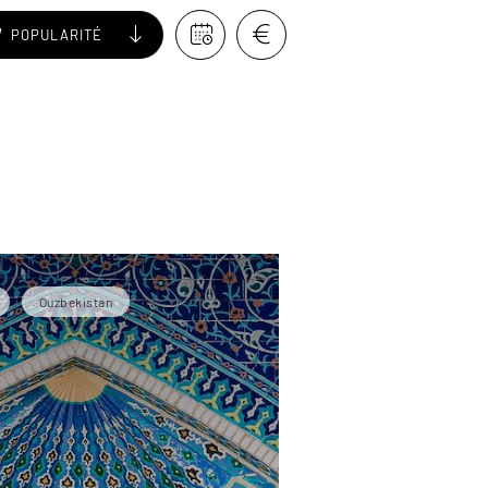
POPULARITÉ
Ouzbekistan