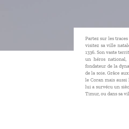
Partez sur les trace
visitez sa ville nata
1336. Son vaste terri
un héros national, 
fondateur de la dyna
de la soie. Grâce aux
le Coran mais aussi 
lui a survécu un siè
Timur, ou dans sa vil