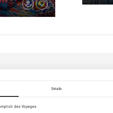
plus loin
Détails
Comptoir des Voyages