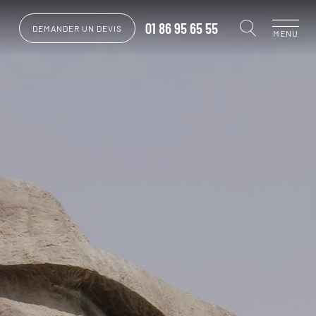
01 86 95 65 55
DEMANDER UN DEVIS
MENU