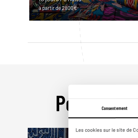
à partir de 2800€
Pour aller 
Consentement
Les cookies sur le site de 