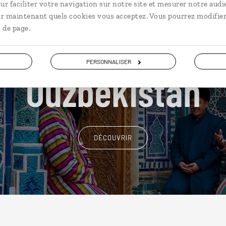
ur faciliter votre navigation sur notre site et mesurer notre audi
ir maintenant quels cookies vous acceptez. Vous pourrez modifier
 de page.
Nos 7 idées de voyage
PERSONNALISER
Ouzbekistan
DÉCOUVRIR