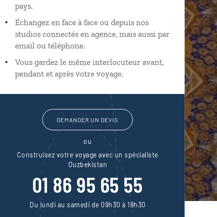
pays.
Échangez en face à face ou depuis nos
studios connectés en agence, mais aussi par
email ou téléphone.
Vous gardez le même interlocuteur avant,
pendant et après votre voyage.
DEMANDER UN DEVIS
ou
Construisez votre voyage avec un spécialiste
Ouzbekistan
01 86 95 65 55
Du lundi au samedi de 09h30 à 18h30