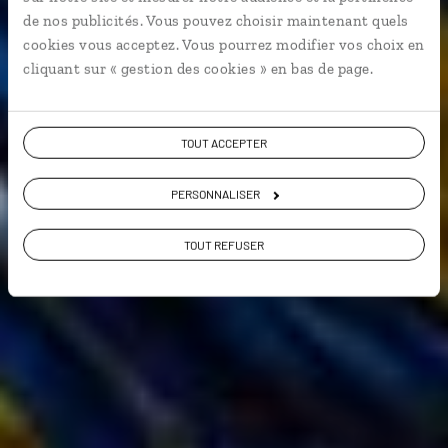
de nos publicités. Vous pouvez choisir maintenant quels
En train
cookies vous acceptez. Vous pourrez modifier vos choix en
cliquant sur « gestion des cookies » en bas de page.
Voir les 39 avis sur les voyages en
Ouzbekistan
TOUT ACCEPTER
VOIR LA GALERIE PHOTOS
PERSONNALISER
TOUT REFUSER