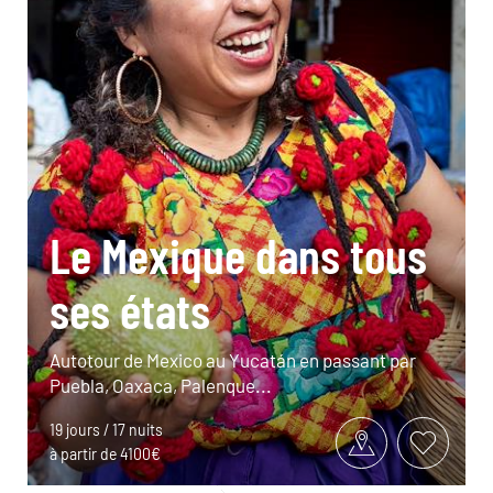
Le Mexique dans tous
ses états
Autotour de Mexico au Yucatán en passant par
Puebla, Oaxaca, Palenque...
19 jours / 17 nuits
à partir de 4100€