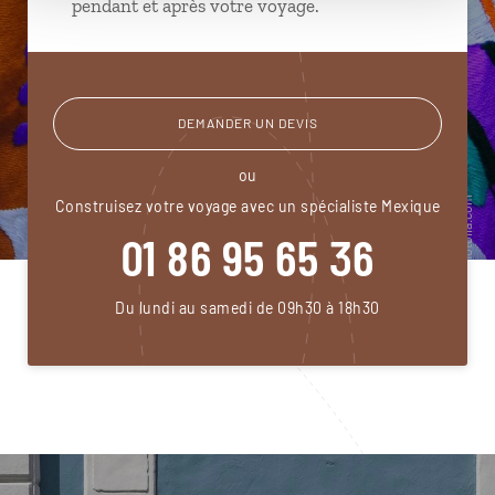
pendant et après votre voyage.
DEMANDER UN DEVIS
ou
Construisez votre voyage avec un spécialiste Mexique
01 86 95 65 36
Du lundi au samedi de 09h30 à 18h30