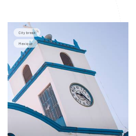
City break
Mexique