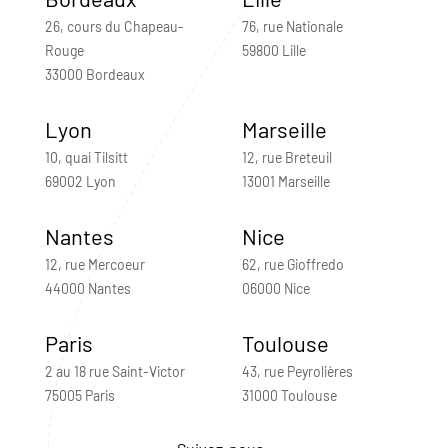
26, cours du Chapeau-
76, rue Nationale
Rouge
59800 Lille
33000 Bordeaux
Lyon
Marseille
10, quai Tilsitt
12, rue Breteuil
69002 Lyon
13001 Marseille
Nantes
Nice
12, rue Mercoeur
62, rue Gioffredo
44000 Nantes
06000 Nice
Paris
Toulouse
2 au 18 rue Saint-Victor
43, rue Peyrolières
75005 Paris
31000 Toulouse