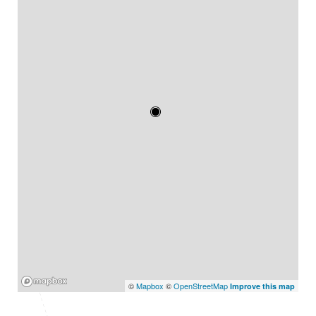
Mapbox
©
Mapbox
©
OpenStreetMap
Improve this map