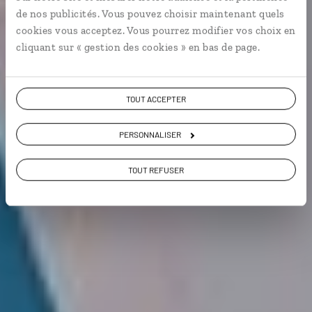
de nos publicités. Vous pouvez choisir maintenant quels
cookies vous acceptez. Vous pourrez modifier vos choix en
City break
cliquant sur « gestion des cookies » en bas de page.
Voir les 109 avis sur les voyages au Mexique
TOUT ACCEPTER
PERSONNALISER
VOIR LA GALERIE PHOTOS
TOUT REFUSER