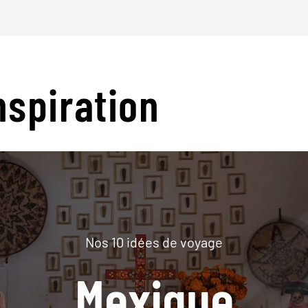
nspiration
Nos 10 idées de voyage
Mexique