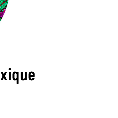
exique