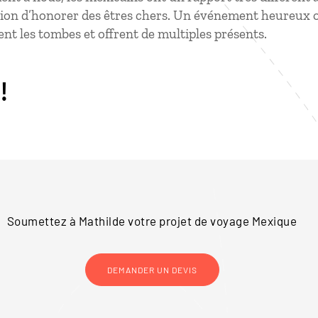
asion d’honorer des êtres chers. Un événement heureux où
ent les tombes et offrent de multiples présents.
!
Soumettez à Mathilde votre projet de voyage
Mexique
DEMANDER UN DEVIS