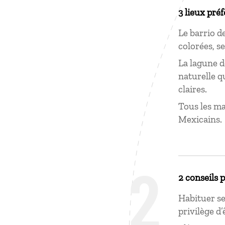
3 lieux préf
Le barrio d
colorées, se
La lagune d
naturelle q
claires.
Tous les ma
Mexicains.
2
2 conseils 
Habituer se
privilège d