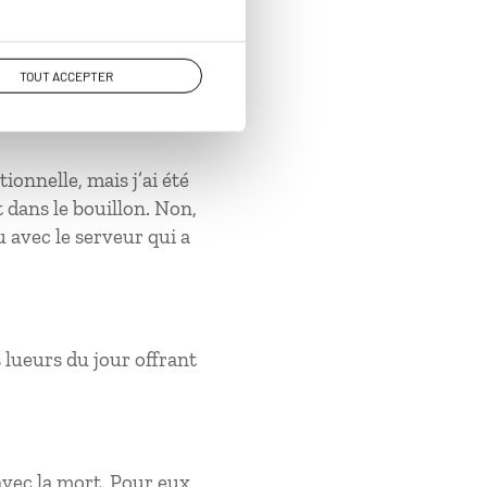
TOUT ACCEPTER
onnelle, mais j’ai été
t dans le bouillon. Non,
 avec le serveur qui a
lueurs du jour offrant
avec la mort. Pour eux,