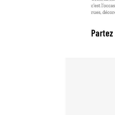
c’est l’occ
rues, décor
Partez 