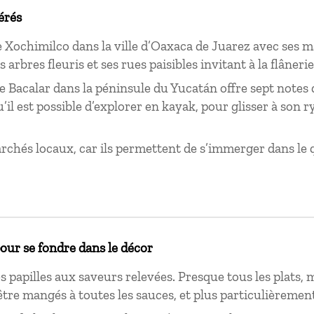
érés
e Xochimilco dans la ville d’Oaxaca de Juarez avec ses 
s arbres fleuris et ses rues paisibles invitant à la flâneri
e Bacalar dans la péninsule du Yucatán offre sept notes
u’il est possible d’explorer en kayak, pour glisser à son 
rchés locaux, car ils permettent de s’immerger dans le 
pour se fondre dans le décor
s papilles aux saveurs relevées. Presque tous les plats, m
’être mangés à toutes les sauces, et plus particulièrement