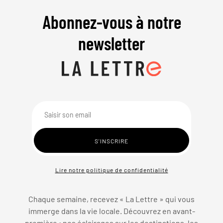
Abonnez-vous à notre
newsletter
Lire notre politique de confidentialité
Chaque semaine, recevez « La Lettre » qui vous
immerge dans la vie locale. Découvrez en avant-
première : nos éclairages sur les destinations, les