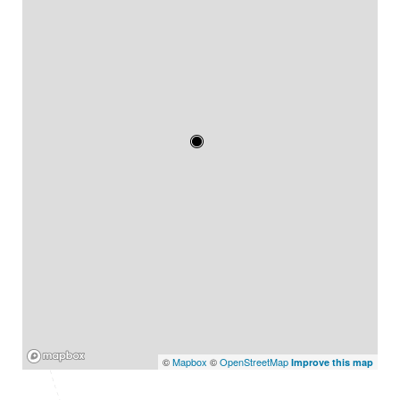
Mapbox
©
Mapbox
©
OpenStreetMap
Improve this map