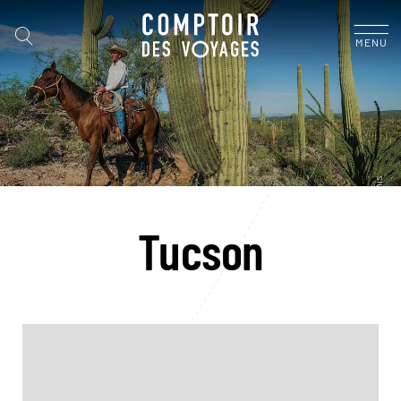
MENU
Tucson