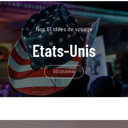
Nos 61 idées de voyage
Etats-Unis
DÉCOUVRIR