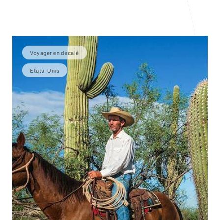
Voyager en décalé
Etats-Unis